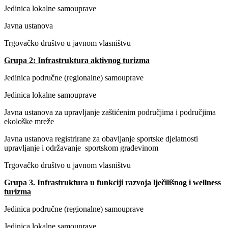
Jedinica lokalne samouprave
Javna ustanova
Trgovačko društvo u javnom vlasništvu
Grupa 2: Infrastruktura aktivnog turizma
Jedinica područne (regionalne) samouprave
Jedinica lokalne samouprave
Javna ustanova za upravljanje zaštićenim područjima i područjima
ekološke mreže
Javna ustanova registrirane za obavljanje sportske djelatnosti
upravljanje i održavanje sportskom građevinom
Trgovačko društvo u javnom vlasništvu
Grupa 3. Infrastruktura u funkciji razvoja lječilišnog i wellness
turizma
Jedinica područne (regionalne) samouprave
Jedinica lokalne samouprave