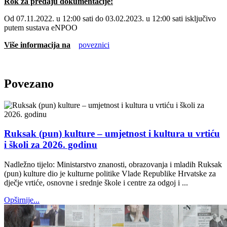
Rok za predaju dokumentacije:
Od 07.11.2022. u 12:00 sati do 03.02.2023. u 12:00 sati isključivo
putem sustava eNPOO
Više informacija na
poveznici
Povezano
Ruksak (pun) kulture – umjetnost i kultura u vrtiću
i školi za 2026. godinu
Nadležno tijelo: Ministarstvo znanosti, obrazovanja i mladih Ruksak
(pun) kulture dio je kulturne politike Vlade Republike Hrvatske za
dječje vrtiće, osnovne i srednje škole i centre za odgoj i ...
Opširnije...