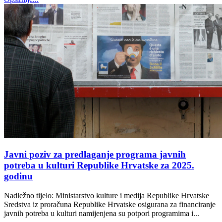
Javni poziv za predlaganje programa javnih
potreba u kulturi Republike Hrvatske za 2025.
godinu
Nadležno tijelo: Ministarstvo kulture i medija Republike Hrvatske
Sredstva iz proračuna Republike Hrvatske osigurana za financiranje
javnih potreba u kulturi namijenjena su potpori programima i...