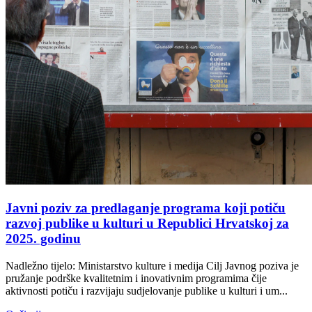
Javni poziv za predlaganje programa koji potiču
razvoj publike u kulturi u Republici Hrvatskoj za
2025. godinu
Nadležno tijelo: Ministarstvo kulture i medija Cilj Javnog poziva je
pružanje podrške kvalitetnim i inovativnim programima čije
aktivnosti potiču i razvijaju sudjelovanje publike u kulturi i um...