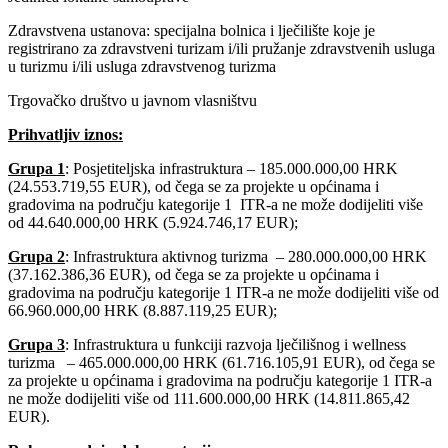
Zdravstvena ustanova: specijalna bolnica i lječilište koje je
registrirano za zdravstveni turizam i/ili pružanje zdravstvenih usluga
u turizmu i/ili usluga zdravstvenog turizma
Trgovačko društvo u javnom vlasništvu
Prihvatljiv iznos:
Grupa 1
: Posjetiteljska infrastruktura – 185.000.000,00 HRK
(24.553.719,55 EUR), od čega se za projekte u općinama i
gradovima na području kategorije 1 ITR-a ne može dodijeliti više
od 44.640.000,00 HRK (5.924.746,17 EUR);
Grupa 2
: Infrastruktura aktivnog turizma – 280.000.000,00 HRK
(37.162.386,36 EUR), od čega se za projekte u općinama i
gradovima na području kategorije 1 ITR-a ne može dodijeliti više od
66.960.000,00 HRK (8.887.119,25 EUR);
Grupa 3
: Infrastruktura u funkciji razvoja lječilišnog i wellness
turizma – 465.000.000,00 HRK (61.716.105,91 EUR), od čega se
za projekte u općinama i gradovima na području kategorije 1 ITR-a
ne može dodijeliti više od 111.600.000,00 HRK (14.811.865,42
EUR).