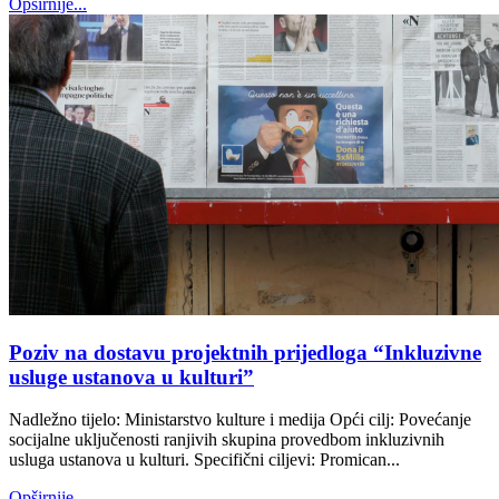
Opširnije...
Poziv na dostavu projektnih prijedloga “Inkluzivne
usluge ustanova u kulturi”
Nadležno tijelo: Ministarstvo kulture i medija Opći cilj: Povećanje
socijalne uključenosti ranjivih skupina provedbom inkluzivnih
usluga ustanova u kulturi. Specifični ciljevi: Promican...
Opširnije...