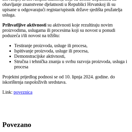
obavljanje znanstvene djelatnosti u Republici Hrvatskoj ili su
upisane u odgovarajući registar/upisnik države sjedišta pružatelja
usluga.
Prihvatljive aktivnosti
su aktivnosti koje rezultiraju novim
proizvodima, uslugama ili procesima koji su novost u ponudi
poduzeća i/ili novost na tržištu:
Testiranje proizvoda, usluge ili procesa,
Ispitivanje proizvoda, usluge ili procesa,
Demonstracijske aktivnosti,
Stručna i tehnička znanja u svrhu razvoja proizvoda, usluga i
procesa
Projektni prijedlog podnosi se od 10. lipnja 2024. godine. do
iskorištenja raspoloživih sredstava.
Link:
poveznica
Povezano