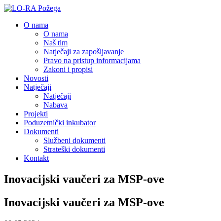
O nama
O nama
Naš tim
Natječaji za zapošljavanje
Pravo na pristup informacijama
Zakoni i propisi
Novosti
Natječaji
Natječaji
Nabava
Projekti
Poduzetnički inkubator
Dokumenti
Službeni dokumenti
Strateški dokumenti
Kontakt
Inovacijski vaučeri za MSP-ove
Inovacijski vaučeri za MSP-ove