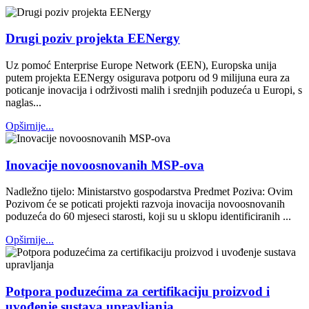
Drugi poziv projekta EENergy
Uz pomoć Enterprise Europe Network (EEN), Europska unija
putem projekta EENergy osigurava potporu od 9 milijuna eura za
poticanje inovacija i održivosti malih i srednjih poduzeća u Europi, s
naglas...
Opširnije...
Inovacije novoosnovanih MSP-ova
Nadležno tijelo: Ministarstvo gospodarstva Predmet Poziva: Ovim
Pozivom će se poticati projekti razvoja inovacija novoosnovanih
poduzeća do 60 mjeseci starosti, koji su u sklopu identificiranih ...
Opširnije...
Potpora poduzećima za certifikaciju proizvod i
uvođenje sustava upravljanja