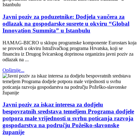
Javni poziv za poduzetnike: Dodjela vaučera za
odlazak na gospodarske susrete u okviru “Global
Innovation Summita” u Istanbulu
HAMAG-BICRO u sklopu programske komponente Eurostars koja
se provodi u okviru Istraživačkog programa Hrvatska, koji se
financira iz Drugog švicarskog doprinosa organizira javni poziv za
odlazak na ...
Opširnije...
Javni poziv za iskaz interesa za dodjelu
bespovratnih sredstava temeljem Programa dodjele
potpora male vrijednosti u svrhu poticanja razvoja
gospodarstva na području Požeško-slavonske
županije