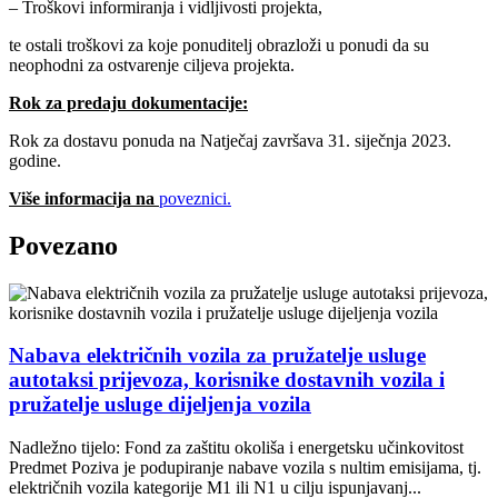
– Troškovi informiranja i vidljivosti projekta,
te ostali troškovi za koje ponuditelj obrazloži u ponudi da su
neophodni za ostvarenje ciljeva projekta.
Rok za predaju dokumentacije:
Rok za dostavu ponuda na Natječaj završava 31. siječnja 2023.
godine.
Više informacija na
poveznici.
Povezano
Nabava električnih vozila za pružatelje usluge
autotaksi prijevoza, korisnike dostavnih vozila i
pružatelje usluge dijeljenja vozila
Nadležno tijelo: Fond za zaštitu okoliša i energetsku učinkovitost
Predmet Poziva je podupiranje nabave vozila s nultim emisijama, tj.
električnih vozila kategorije M1 ili N1 u cilju ispunjavanj...