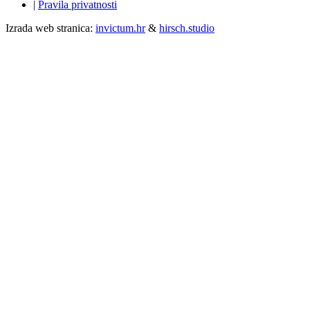
|
Pravila privatnosti
Izrada web stranica:
invictum.hr
&
hirsch.studio