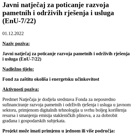
Javni natječaj za poticanje razvoja
pametnih i održivih rješenja i usluga
(EnU-7/22)
01.12.2022
Naziv poziva:
Javni natječaj za poticanje razvoja pametnih i održivih rješenja
i usluga (EnU-7/22)
Nadležno tijelo:
Fond za zaštitu okoliša i energetsku učinkovitost
Aktivnosti poziva:
Predmet Natječaja je dodjela sredstava Fonda za neposredno
sufinanciranje razvoja pametnih i održivih rješenja i usluga u javnom
sektoru, primjenom digitalnih tehnologija u svrhu boljeg korištenja
resursa i smanjenja emisija stakleničkih plinova, a za dobrobit
građana i gospodarskih subjekata.
Projekt može imati primjenu u jednom ili više područja: