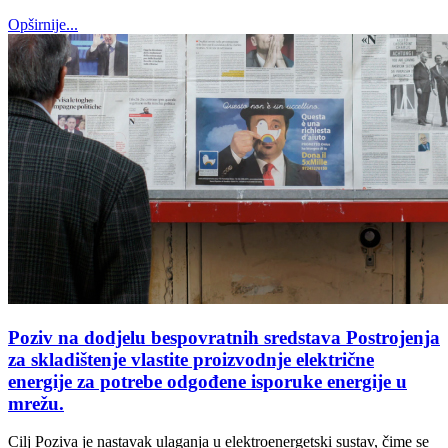
Opširnije...
Poziv na dodjelu bespovratnih sredstava Postrojenja
za skladištenje vlastite proizvodnje električne
energije za potrebe odgođene isporuke energije u
mrežu.
Cilj Poziva je nastavak ulaganja u elektroenergetski sustav, čime se