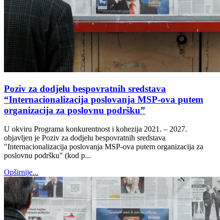
Poziv za dodjelu bespovratnih sredstava
“Internacionalizacija poslovanja MSP-ova putem
organizacija za poslovnu podršku”
U okviru Programa konkurentnost i kohezija 2021. – 2027.
objavljen je Poziv za dodjelu bespovratnih sredstava
"Internacionalizacija poslovanja MSP-ova putem organizacija za
poslovnu podršku" (kod p...
Opširnije...