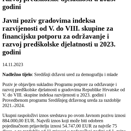
godini
Javni poziv gradovima indeksa
razvijenosti od V. do VIII. skupine za
financijsku potporu za održavanje i
razvoj predškolske djelatnosti u 2023.
godini
14.11.2023
Nadležno tijelo
: Središnji državni ured za demografiju i mlade
Poziv je objavljen sukladno Programu potpore za održavanje i
razvoj predškolske djelatnosti u gradovima Republike Hrvatske od
V. do VIII. skupine indeksa razvijenosti u 2023. godini i
Provedbenom programu Središnjeg državnog ureda za razdoblje
2021.-2024.
Ukupni raspoloživi iznos sredstava po ovom Javnom pozivu iznosi
884.000,00 EUR. Najviši iznos koji može biti odobren
pojedinačnom prijavitelju iznosi 54.747,00 EUR za najviše 75