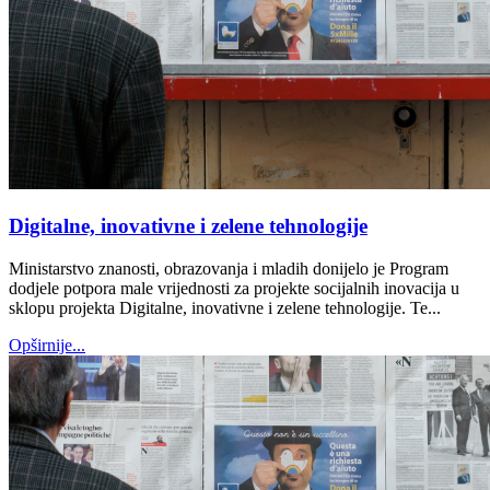
Digitalne, inovativne i zelene tehnologije
Ministarstvo znanosti, obrazovanja i mladih donijelo je Program
dodjele potpora male vrijednosti za projekte socijalnih inovacija u
sklopu projekta Digitalne, inovativne i zelene tehnologije. Te...
Opširnije...