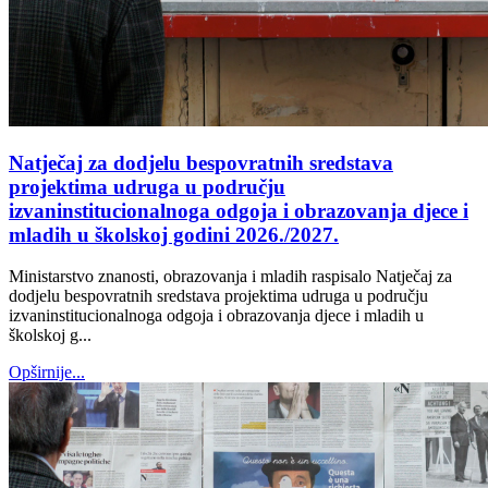
Natječaj za dodjelu bespovratnih sredstava
projektima udruga u području
izvaninstitucionalnoga odgoja i obrazovanja djece i
mladih u školskoj godini 2026./2027.
Ministarstvo znanosti, obrazovanja i mladih raspisalo Natječaj za
dodjelu bespovratnih sredstava projektima udruga u području
izvaninstitucionalnoga odgoja i obrazovanja djece i mladih u
školskoj g...
Opširnije...