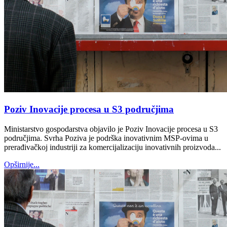
Poziv Inovacije procesa u S3 područjima
Ministarstvo gospodarstva objavilo je Poziv Inovacije procesa u S3
područjima. Svrha Poziva je podrška inovativnim MSP-ovima u
prerađivačkoj industriji za komercijalizaciju inovativnih proizvoda...
Opširnije...