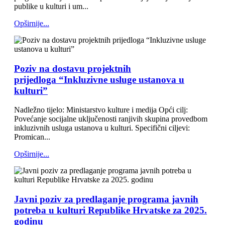
publike u kulturi i um...
Opširnije...
Poziv na dostavu projektnih
prijedloga “Inkluzivne usluge ustanova u
kulturi”
Nadležno tijelo: Ministarstvo kulture i medija Opći cilj:
Povećanje socijalne uključenosti ranjivih skupina provedbom
inkluzivnih usluga ustanova u kulturi. Specifični ciljevi:
Promican...
Opširnije...
Javni poziv za predlaganje programa javnih
potreba u kulturi Republike Hrvatske za 2025.
godinu