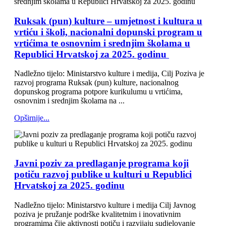
Ruksak (pun) kulture – umjetnost i kultura u
vrtiću i školi, nacionalni dopunski program u
vrtićima te osnovnim i srednjim školama u
Republici Hrvatskoj za 2025. godinu
Nadležno tijelo: Ministarstvo kulture i medija, Cilj Poziva je
razvoj programa Ruksak (pun) kulture, nacionalnog
dopunskog programa potpore kurikulumu u vrtićima,
osnovnim i srednjim školama na ...
Opširnije...
Javni poziv za predlaganje programa koji
potiču razvoj publike u kulturi u Republici
Hrvatskoj za 2025. godinu
Nadležno tijelo: Ministarstvo kulture i medija Cilj Javnog
poziva je pružanje podrške kvalitetnim i inovativnim
programima čije aktivnosti potiču i razvijaju sudjelovanje