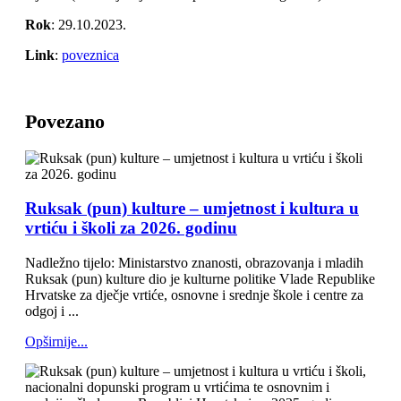
Rok
: 29.10.2023.
Link
:
poveznica
Povezano
Ruksak (pun) kulture – umjetnost i kultura u
vrtiću i školi za 2026. godinu
Nadležno tijelo: Ministarstvo znanosti, obrazovanja i mladih
Ruksak (pun) kulture dio je kulturne politike Vlade Republike
Hrvatske za dječje vrtiće, osnovne i srednje škole i centre za
odgoj i ...
Opširnije...