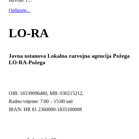
Opširnije...
LO-RA
Javna ustanova Lokalna razvojna agencija Požega
LO-RA-Požega
OIB: 16539096480, MB: 030215212,
Radno vrijeme: 7:00 – 15:00 sati
IBAN: HR 81 2360000-1835100008