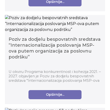
Opširnije...
Poziv za dodjelu bespovratnih sredstava
“Internacionalizacija poslovanja MSP-
ova putem organizacija za poslovnu
podršku”
U okviru Programa konkurentnost i kohezija 2021. –
2027. objavljen je Poziv za dodjelu bespovratnih
sredstava "Internacionalizacija poslovanja MSP-ova
putem organizacija za poslovnu podršku" (kod p...
Opširnije...