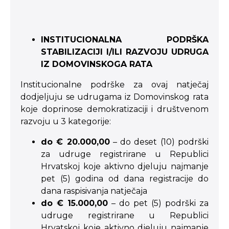
INSTITUCIONALNA PODRŠKA
STABILIZACIJI I/ILI RAZVOJU UDRUGA
IZ DOMOVINSKOGA RATA
Institucionalne podrške za ovaj natječaj
dodjeljuju se udrugama iz Domovinskog rata
koje doprinose demokratizaciji i društvenom
razvoju u 3 kategorije:
do € 20.000,00
– do deset (10) podrški
za udruge registrirane u Republici
Hrvatskoj koje aktivno djeluju najmanje
pet (5) godina od dana registracije do
dana raspisivanja natječaja
do € 15.000,00
– do pet (5) podrški za
udruge registrirane u Republici
Hrvatskoj koje aktivno djeluju najmanje