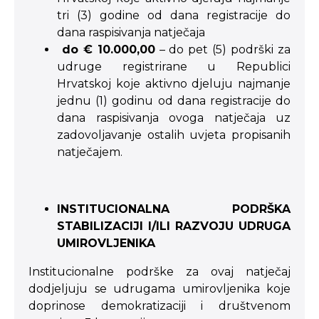
tri (3) godine od dana registracije do
dana raspisivanja natječaja
do € 10.000,00
– do pet (5) podrški za
udruge registrirane u Republici
Hrvatskoj koje aktivno djeluju najmanje
jednu (1) godinu od dana registracije do
dana raspisivanja ovoga natječaja uz
zadovoljavanje ostalih uvjeta propisanih
natječajem.
INSTITUCIONALNA PODRŠKA
STABILIZACIJI I/ILI RAZVOJU UDRUGA
UMIROVLJENIKA
Institucionalne podrške za ovaj natječaj
dodjeljuju se udrugama umirovljenika koje
doprinose demokratizaciji i društvenom