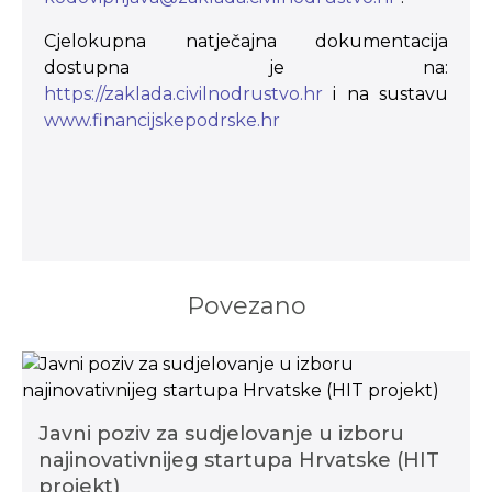
Cjelokupna natječajna dokumentacija
dostupna je na:
https://zaklada.civilnodrustvo.hr
i na sustavu
www.financijskepodrske.hr
Povezano
Javni poziv za sudjelovanje u izboru
najinovativnijeg startupa Hrvatske (HIT
projekt)