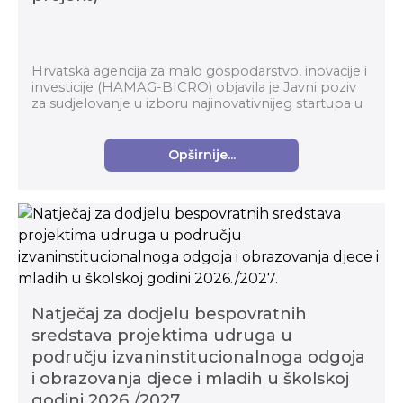
Hrvatska agencija za malo gospodarstvo, inovacije i
investicije (HAMAG-BICRO) objavila je Javni poziv
za sudjelovanje u izboru najinovativnijeg startupa u
okviru Horizontalnog transformacijskog pro...
Opširnije...
Natječaj za dodjelu bespovratnih
sredstava projektima udruga u
području izvaninstitucionalnoga odgoja
i obrazovanja djece i mladih u školskoj
godini 2026./2027.