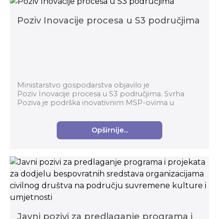
Poziv Inovacije procesa u S3 područjima
Ministarstvo gospodarstva objavilo je
Poziv Inovacije procesa u S3 područjima. Svrha
Poziva je podrška inovativnim MSP-ovima u
prerađivačkoj industriji za komercijalizaciju
inovativnih proizvoda...
Opširnije...
Javni pozivi za predlaganje programa i