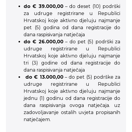
do € 39.000,00
– do deset (10) podrški
za udruge registrirane u Republici
Hrvatskoj koje aktivno djeluju najmanje
pet (5) godina od dana registracije do
dana raspisivanja natječaja
do € 26.000,00
– do pet (5) podrški za
udruge registrirane u Republici
Hrvatskoj koje aktivno djeluju najmanje
tri (3) godine od dana registracije do
dana raspisivanja natječaja
do € 13.000,00
– do pet (5) podrške za
udruge registrirane u Republici
Hrvatskoj koje aktivno djeluju najmanje
jednu (1) godinu od dana registracije do
dana raspisivanja ovoga natječaja. uz
zadovoljavanje ostalih uvjeta propisanih
natječajem.