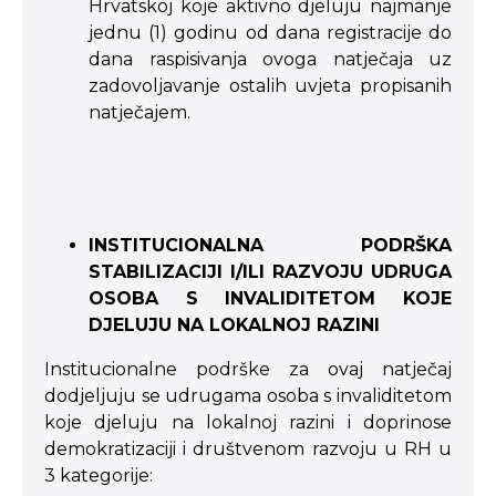
Hrvatskoj koje aktivno djeluju najmanje
jednu (1) godinu od dana registracije do
dana raspisivanja ovoga natječaja uz
zadovoljavanje ostalih uvjeta propisanih
natječajem.
INSTITUCIONALNA PODRŠKA
STABILIZACIJI I/ILI RAZVOJU UDRUGA
OSOBA S INVALIDITETOM KOJE
DJELUJU NA LOKALNOJ RAZINI
Institucionalne podrške za ovaj natječaj
dodjeljuju se udrugama osoba s invaliditetom
koje djeluju na lokalnoj razini i doprinose
demokratizaciji i društvenom razvoju u RH u
3 kategorije: