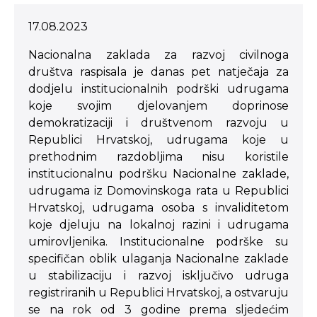
17.08.2023
Nacionalna zaklada za razvoj civilnoga
društva raspisala je danas pet natječaja za
dodjelu institucionalnih podrški udrugama
koje svojim djelovanjem doprinose
demokratizaciji i društvenom razvoju u
Republici Hrvatskoj, udrugama koje u
prethodnim razdobljima nisu koristile
institucionalnu podršku Nacionalne zaklade,
udrugama iz Domovinskoga rata u Republici
Hrvatskoj, udrugama osoba s invaliditetom
koje djeluju na lokalnoj razini i udrugama
umirovljenika. Institucionalne podrške su
specifičan oblik ulaganja Nacionalne zaklade
u stabilizaciju i razvoj isključivo udruga
registriranih u Republici Hrvatskoj, a ostvaruju
se na rok od 3 godine prema sljedećim