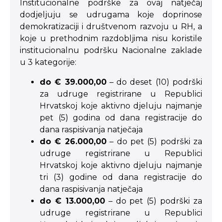
Institucionalne podrške za ovaj natječaj
dodjeljuju se udrugama koje doprinose
demokratizaciji i društvenom razvoju u RH, a
koje u prethodnim razdobljima nisu koristile
institucionalnu podršku Nacionalne zaklade
u 3 kategorije:
do € 39.000,00
– do deset (10) podrški
za udruge registrirane u Republici
Hrvatskoj koje aktivno djeluju najmanje
pet (5) godina od dana registracije do
dana raspisivanja natječaja
do € 26.000,00
– do pet (5) podrški za
udruge registrirane u Republici
Hrvatskoj koje aktivno djeluju najmanje
tri (3) godine od dana registracije do
dana raspisivanja natječaja
do € 13.000,00
– do pet (5) podrški za
udruge registrirane u Republici