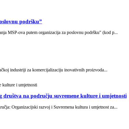
poslovnu podršku”
ovanja MSP-ova putem organizacija za poslovnu podršku" (kod p...
oj industriji za komercijalizaciju inovativnih proizvoda...
og društva na području suvremene kulture i umjetnosti
ja: Organizacijski razvoj i Suvremena kultura i umjetnost za...