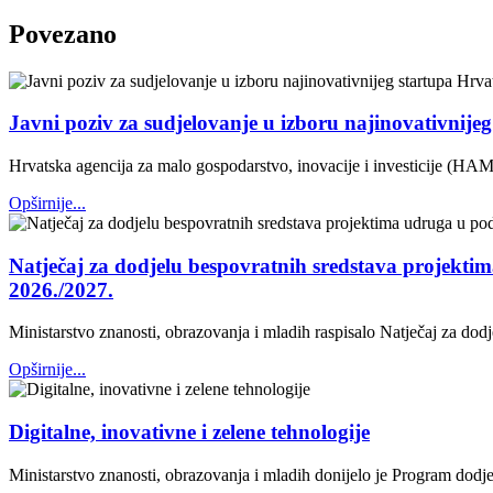
Povezano
Javni poziv za sudjelovanje u izboru najinovativnije
Hrvatska agencija za malo gospodarstvo, inovacije i investicije (HAM
Opširnije...
Natječaj za dodjelu bespovratnih sredstava projektim
2026./2027.
Ministarstvo znanosti, obrazovanja i mladih raspisalo Natječaj za dod
Opširnije...
Digitalne, inovativne i zelene tehnologije
Ministarstvo znanosti, obrazovanja i mladih donijelo je Program dodjele