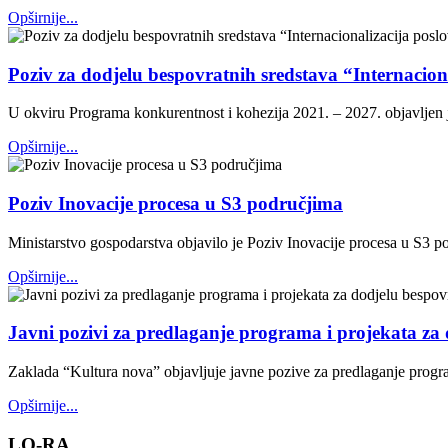
Opširnije...
Poziv za dodjelu bespovratnih sredstava “Internacio
U okviru Programa konkurentnost i kohezija 2021. – 2027. objavljen 
Opširnije...
Poziv Inovacije procesa u S3 područjima
Ministarstvo gospodarstva objavilo je Poziv Inovacije procesa u S3 p
Opširnije...
Javni pozivi za predlaganje programa i projekata za 
Zaklada “Kultura nova” objavljuje javne pozive za predlaganje progr
Opširnije...
LO-RA