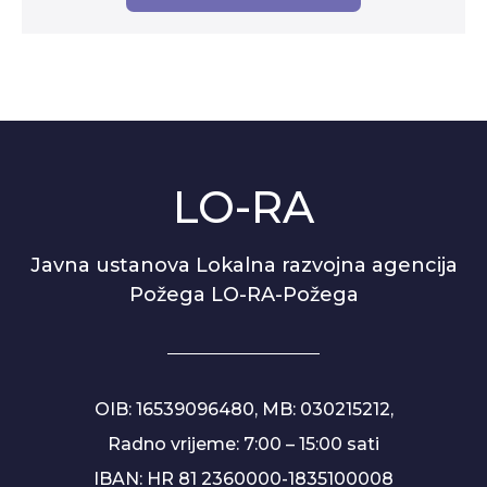
LO-RA
Javna ustanova Lokalna razvojna agencija
Požega LO-RA-Požega
OIB: 16539096480, MB: 030215212,
Radno vrijeme: 7:00 – 15:00 sati
IBAN: HR 81 2360000-1835100008