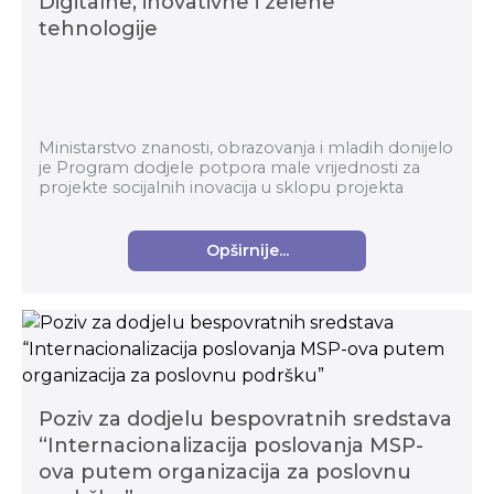
Digitalne, inovativne i zelene
tehnologije
Ministarstvo znanosti, obrazovanja i mladih donijelo
je Program dodjele potpora male vrijednosti za
projekte socijalnih inovacija u sklopu projekta
Digitalne, inovativne i zelene tehnologije. Te...
Opširnije...
Poziv za dodjelu bespovratnih sredstava
“Internacionalizacija poslovanja MSP-
ova putem organizacija za poslovnu