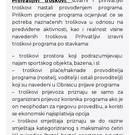
Prihvatljivi troškovi:
stvarni i prihvatljivi
troškovi nastali provođenjem programa.
Prilikom procjene programa ocjenjivat će se
potreba naznačenih troškova u odnosu na
predviđene aktivnosti, kao i realnost visine
navedenih troškova. Prihvatljivi izravni
troškovi programa po stavkama:
– troškovi prostora koji podrazumijevaju:
najam sportskog objekta, bazena, i sl.
– troškovi plaće/naknade provoditelja
programa (nositelj, voditelji i ostali provoditelji)
koji su navedeni u Obrascu prijave programa
– troškovi prijevoza priznaju se samo za
organizirani prijevoz korisnika programa ako je
on neophodan za njegovu provedbu, a koristi
se ekonomski najisplativija opcija
– troškovi smještaja priznaju se do razine
smještaja kategoriziranog s maksimalno četiri