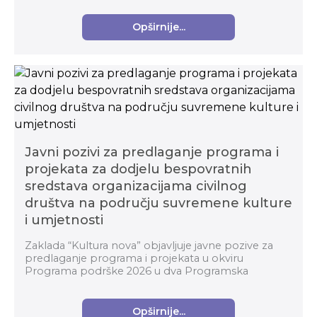
inovativnih proizvoda...
Opširnije...
Javni pozivi za predlaganje programa i
projekata za dodjelu bespovratnih
sredstava organizacijama civilnog
društva na području suvremene kulture
i umjetnosti
Zaklada “Kultura nova” objavljuje javne pozive za
predlaganje programa i projekata u okviru
Programa podrške 2026 u dva Programska
područja: Organizacijski razvoj i Suvremena kultura i
umjetnost za...
Opširnije...