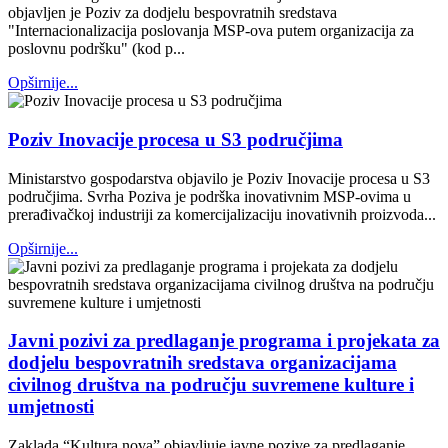
objavljen je Poziv za dodjelu bespovratnih sredstava
"Internacionalizacija poslovanja MSP-ova putem organizacija za
poslovnu podršku" (kod p...
Opširnije...
Poziv Inovacije procesa u S3 područjima
Ministarstvo gospodarstva objavilo je Poziv Inovacije procesa u S3
područjima. Svrha Poziva je podrška inovativnim MSP-ovima u
prerađivačkoj industriji za komercijalizaciju inovativnih proizvoda...
Opširnije...
Javni pozivi za predlaganje programa i projekata za
dodjelu bespovratnih sredstava organizacijama
civilnog društva na području suvremene kulture i
umjetnosti
Zaklada “Kultura nova” objavljuje javne pozive za predlaganje