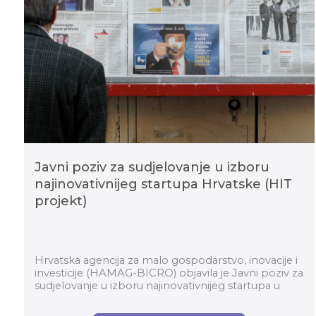
Javni poziv za sudjelovanje u izboru
najinovativnijeg startupa Hrvatske (HIT
projekt)
Hrvatska agencija za malo gospodarstvo, inovacije i
investicije (HAMAG-BICRO) objavila je Javni poziv za
sudjelovanje u izboru najinovativnijeg startupa u
okviru Horizontalnog transformacijskog pro...