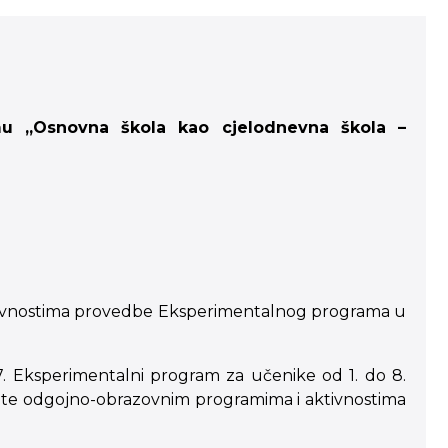
mu „Osnovna škola kao cjelodnevna škola –
aktivnostima provedbe Eksperimentalnog programa u
7. Eksperimentalni program za učenike od 1. do 8.
m te odgojno-obrazovnim programima i aktivnostima