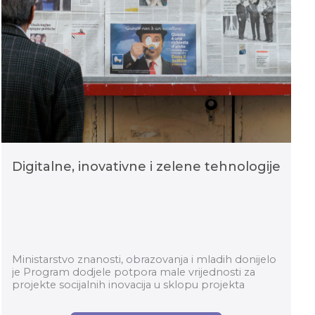
Digitalne, inovativne i zelene tehnologije
Ministarstvo znanosti, obrazovanja i mladih donijelo
je Program dodjele potpora male vrijednosti za
projekte socijalnih inovacija u sklopu projekta
Digitalne, inovativne i zelene tehnologije. Te...