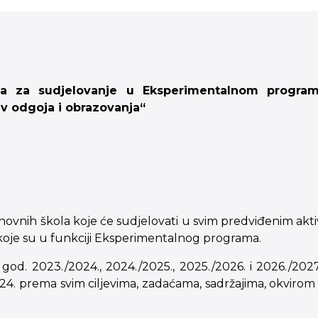
ava za sudjelovanje u Eksperimentalnom progra
av odgoja i obrazovanja“
snovnih škola koje će sudjelovati u svim predviđenim 
a koje su u funkciji Eksperimentalnog programa.
od. 2023./2024., 2024./2025., 2025./2026. i 2026./202
24. prema svim ciljevima, zadaćama, sadržajima, okviro