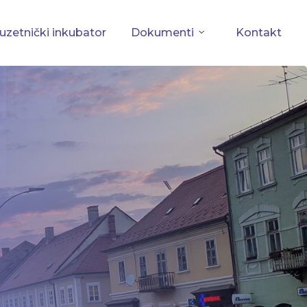
zetnički inkubator
Dokumenti
Kontakt