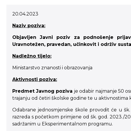
20.04.2023
Naziv poziva:
Objavljen Javni poziv za podnošenje prij
Uravnotežen, pravedan, učinkovit i održiv sust
Nadležno tijelo:
Ministarstvo znanosti i obrazovanja
Aktivnosti poziva:
Predmet Javnog poziva
je odabir najmanje 50 o
trajanju od četiri školske godine te u aktivnostim
Odabrane jednosmjenske škole provodit će u šk. g
razreda s početkom primjene od šk. god. 2023./20
sadržanim u Eksperimentalnom programu.