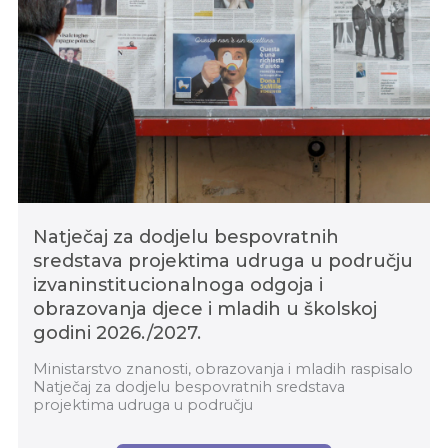
Natječaj za dodjelu bespovratnih
sredstava projektima udruga u području
izvaninstitucionalnoga odgoja i
obrazovanja djece i mladih u školskoj
godini 2026./2027.
Ministarstvo znanosti, obrazovanja i mladih raspisalo
Natječaj za dodjelu bespovratnih sredstava
projektima udruga u području
izvaninstitucionalnoga odgoja i obrazovanja djece i
mladih u školskoj g...