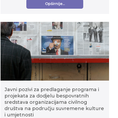
Opširnije...
Javni pozivi za predlaganje programa i
projekata za dodjelu bespovratnih
sredstava organizacijama civilnog
društva na području suvremene kulture
i umjetnosti