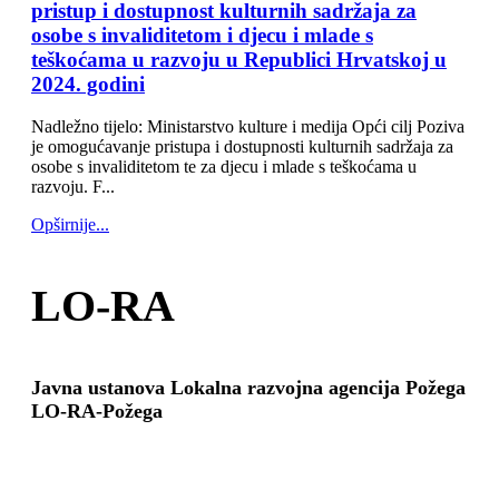
pristup i dostupnost kulturnih sadržaja za
osobe s invaliditetom i djecu i mlade s
teškoćama u razvoju u Republici Hrvatskoj u
2024. godini
Nadležno tijelo: Ministarstvo kulture i medija Opći cilj Poziva
je omogućavanje pristupa i dostupnosti kulturnih sadržaja za
osobe s invaliditetom te za djecu i mlade s teškoćama u
razvoju. F...
Opširnije...
LO-RA
Javna ustanova Lokalna razvojna agencija Požega
LO-RA-Požega