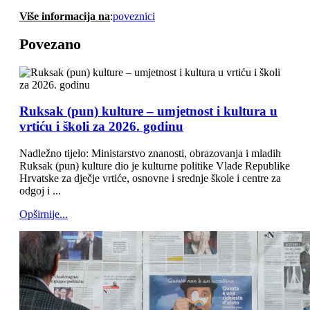
Više informacija na
:
poveznici
Povezano
Ruksak (pun) kulture – umjetnost i kultura u
vrtiću i školi za 2026. godinu
Nadležno tijelo: Ministarstvo znanosti, obrazovanja i mladih
Ruksak (pun) kulture dio je kulturne politike Vlade Republike
Hrvatske za dječje vrtiće, osnovne i srednje škole i centre za
odgoj i ...
Opširnije...