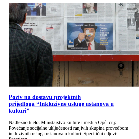
Poziv na dostavu projektnih
prijedloga “Inkluzivne usluge ustanova u
kulturi”
Nadležno tijelo: Ministarstvo kulture i medija Opći cilj:
Povećanje socijalne uključenosti ranjivih skupina provedbom
inkluzivnih usluga ustanova u kulturi. Specifični ciljevi: