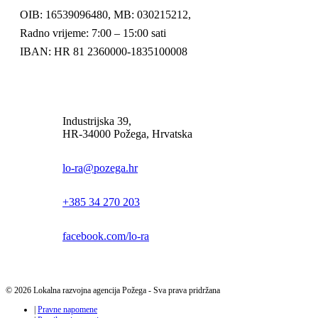
OIB: 16539096480, MB: 030215212,
Radno vrijeme: 7:00 – 15:00 sati
IBAN: HR 81 2360000-1835100008
Industrijska 39,
HR-34000 Požega, Hrvatska
lo-ra@pozega.hr
+385 34 270 203
facebook.com/lo-ra
© 2026 Lokalna razvojna agencija Požega - Sva prava pridržana
|
Pravne napomene