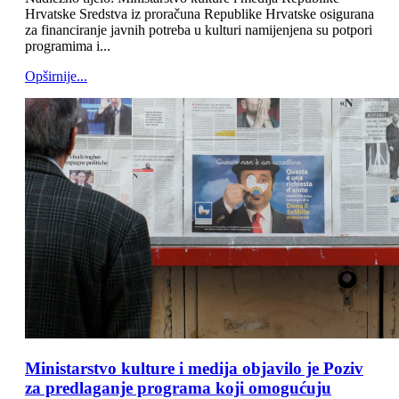
Hrvatske Sredstva iz proračuna Republike Hrvatske osigurana
za financiranje javnih potreba u kulturi namijenjena su potpori
programima i...
Opširnije...
Ministarstvo kulture i medija objavilo je Poziv
za predlaganje programa koji omogućuju