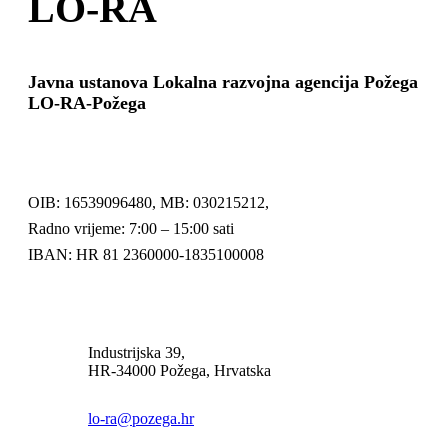
LO-RA
Javna ustanova Lokalna razvojna agencija Požega
LO-RA-Požega
OIB: 16539096480, MB: 030215212,
Radno vrijeme: 7:00 – 15:00 sati
IBAN: HR 81 2360000-1835100008
Industrijska 39,
HR-34000 Požega, Hrvatska
lo-ra@pozega.hr