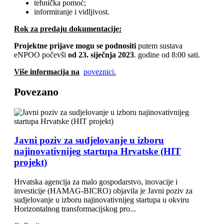
tehnička pomoć;
informiranje i vidljivost.
Rok za predaju dokumentacije:
Projektne prijave mogu se podnositi
putem sustava
eNPOO počevši
od 23. siječnja 2023
. godine od 8:00 sati.
Više informacija na
poveznici.
Povezano
Javni poziv za sudjelovanje u izboru
najinovativnijeg startupa Hrvatske (HIT
projekt)
Hrvatska agencija za malo gospodarstvo, inovacije i
investicije (HAMAG-BICRO) objavila je Javni poziv za
sudjelovanje u izboru najinovativnijeg startupa u okviru
Horizontalnog transformacijskog pro...