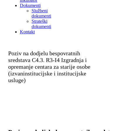
inkubator
Dokumenti
Službeni
dokumenti
Strateški
dokumenti
Kontakt
Poziv na dodjelu bespovratnih
sredstava C4.3. R3-I4 Izgradnja i
opremanje centara za starije osobe
(izvaninstitucijske i institucijske
usluge)