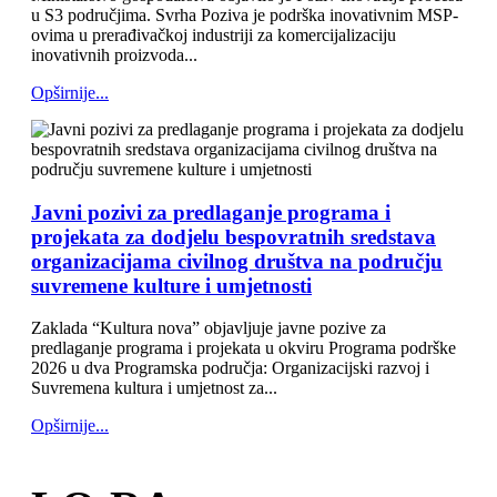
u S3 područjima. Svrha Poziva je podrška inovativnim MSP-
ovima u prerađivačkoj industriji za komercijalizaciju
inovativnih proizvoda...
Opširnije...
Javni pozivi za predlaganje programa i
projekata za dodjelu bespovratnih sredstava
organizacijama civilnog društva na području
suvremene kulture i umjetnosti
Zaklada “Kultura nova” objavljuje javne pozive za
predlaganje programa i projekata u okviru Programa podrške
2026 u dva Programska područja: Organizacijski razvoj i
Suvremena kultura i umjetnost za...
Opširnije...