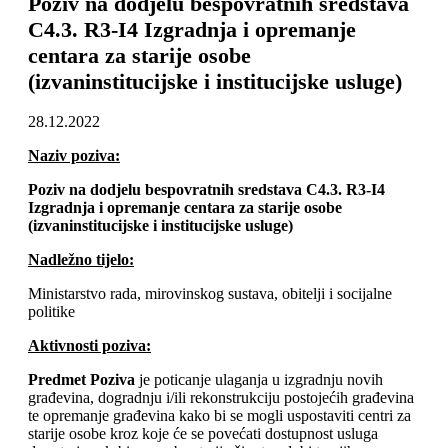
Poziv na dodjelu bespovratnih sredstava
C4.3. R3-I4 Izgradnja i opremanje
centara za starije osobe
(izvaninstitucijske i institucijske usluge)
28.12.2022
Naziv poziva:
Poziv na dodjelu bespovratnih sredstava C4.3. R3-I4
Izgradnja i opremanje centara za starije osobe
(izvaninstitucijske i institucijske usluge)
Nadležno tijelo:
Ministarstvo rada, mirovinskog sustava, obitelji i socijalne
politike
Aktivnosti poziva:
Predmet Poziva
je poticanje ulaganja u izgradnju novih
građevina, dogradnju i/ili rekonstrukciju postojećih građevina
te opremanje građevina kako bi se mogli uspostaviti centri za
starije osobe kroz koje će se povećati dostupnost usluga