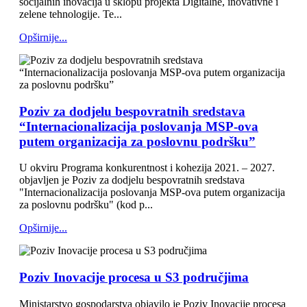
socijalnih inovacija u sklopu projekta Digitalne, inovativne i
zelene tehnologije. Te...
Opširnije...
Poziv za dodjelu bespovratnih sredstava
“Internacionalizacija poslovanja MSP-ova
putem organizacija za poslovnu podršku”
U okviru Programa konkurentnost i kohezija 2021. – 2027.
objavljen je Poziv za dodjelu bespovratnih sredstava
"Internacionalizacija poslovanja MSP-ova putem organizacija
za poslovnu podršku" (kod p...
Opširnije...
Poziv Inovacije procesa u S3 područjima
Ministarstvo gospodarstva objavilo je Poziv Inovacije procesa