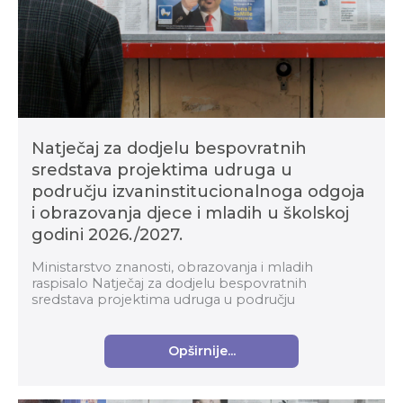
Natječaj za dodjelu bespovratnih
sredstava projektima udruga u
području izvaninstitucionalnoga odgoja
i obrazovanja djece i mladih u školskoj
godini 2026./2027.
Ministarstvo znanosti, obrazovanja i mladih
raspisalo Natječaj za dodjelu bespovratnih
sredstava projektima udruga u području
izvaninstitucionalnoga odgoja i obrazovanja djece i
mladih u školskoj g...
Opširnije...