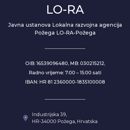
LO-RA
Javna ustanova Lokalna razvojna agencija
Požega LO-RA-Požega
OIB: 16539096480, MB: 030215212,
Radno vrijeme: 7:00 – 15:00 sati
IBAN: HR 81 2360000-1835100008
Industrijska 39,
HR-34000 Požega, Hrvatska