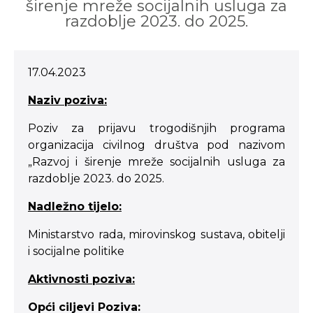
širenje mreže socijalnih usluga za
razdoblje 2023. do 2025.
17.04.2023
Naziv poziva:
Poziv za prijavu trogodišnjih programa
organizacija civilnog društva pod nazivom
„Razvoj i širenje mreže socijalnih usluga za
razdoblje 2023. do 2025.
Nadležno tijelo:
Ministarstvo rada, mirovinskog sustava, obitelji
i socijalne politike
Aktivnosti poziva:
Opći ciljevi Poziva: