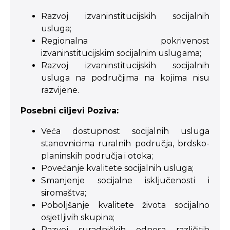
Razvoj izvaninstitucijskih socijalnih
usluga;
Regionalna pokrivenost
izvaninstitucijskim socijalnim uslugama;
Razvoj izvaninstitucijskih socijalnih
usluga na područjima na kojima nisu
razvijene.
Posebni ciljevi Poziva:
Veća dostupnost socijalnih usluga
stanovnicima ruralnih područja, brdsko-
planinskih područja i otoka;
Povećanje kvalitete socijalnih usluga;
Smanjenje socijalne isključenosti i
siromaštva;
Poboljšanje kvalitete života socijalno
osjetljivih skupina;
Razvoj suradničkih odnosa različitih