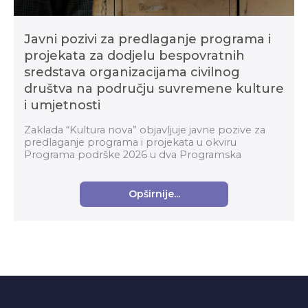
Javni pozivi za predlaganje programa i
projekata za dodjelu bespovratnih
sredstava organizacijama civilnog
društva na području suvremene kulture
i umjetnosti
Zaklada “Kultura nova” objavljuje javne pozive za
predlaganje programa i projekata u okviru
Programa podrške 2026 u dva Programska
područja: Organizacijski razvoj i Suvremena kultura i
umjetnost za...
Opširnije...