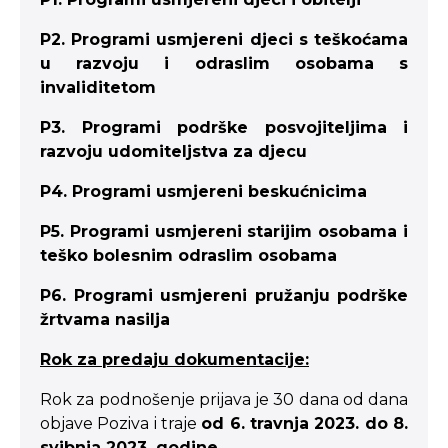
P2. Programi usmjereni djeci s teškoćama
u razvoju i odraslim osobama s
invaliditetom
P3. Programi podrške posvojiteljima i
razvoju udomiteljstva za djecu
P4. Programi usmjereni beskućnicima
P5. Programi usmjereni starijim osobama i
teško bolesnim odraslim osobama
P6. Programi usmjereni pružanju podrške
žrtvama nasilja
Rok za predaju dokumentacije:
Rok za podnošenje prijava je 30 dana od dana
objave Poziva i traje
od 6. travnja 2023. do 8.
svibnja 2023. godine.