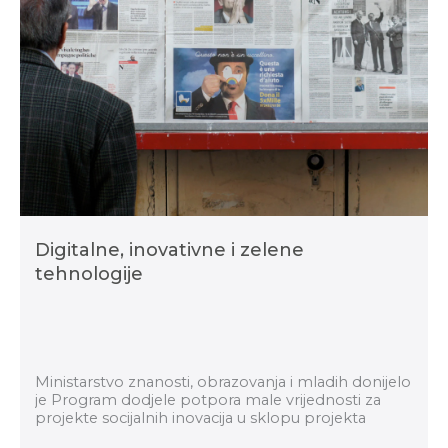
Digitalne, inovativne i zelene
tehnologije
Ministarstvo znanosti, obrazovanja i mladih donijelo
je Program dodjele potpora male vrijednosti za
projekte socijalnih inovacija u sklopu projekta
Digitalne, inovativne i zelene tehnologije. Te...