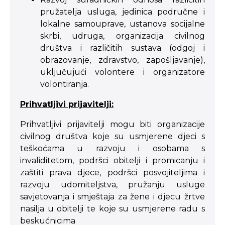
pružatelja usluga, jedinica područne i
lokalne samouprave, ustanova socijalne
skrbi, udruga, organizacija civilnog
društva i različitih sustava (odgoj i
obrazovanje, zdravstvo, zapošljavanje),
uključujući volontere i organizatore
volontiranja.
Prihvatljivi prijavitelji:
Prihvatljivi prijavitelji mogu biti organizacije
civilnog društva koje su usmjerene djeci s
teškoćama u razvoju i osobama s
invaliditetom, podršci obitelji i promicanju i
zaštiti prava djece, podršci posvojiteljima i
razvoju udomiteljstva, pružanju usluge
savjetovanja i smještaja za žene i djecu žrtve
nasilja u obitelji te koje su usmjerene radu s
beskućnicima