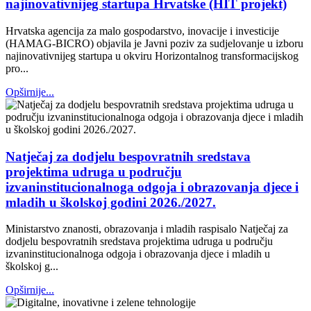
najinovativnijeg startupa Hrvatske (HIT projekt)
Hrvatska agencija za malo gospodarstvo, inovacije i investicije
(HAMAG-BICRO) objavila je Javni poziv za sudjelovanje u izboru
najinovativnijeg startupa u okviru Horizontalnog transformacijskog
pro...
Opširnije...
Natječaj za dodjelu bespovratnih sredstava
projektima udruga u području
izvaninstitucionalnoga odgoja i obrazovanja djece i
mladih u školskoj godini 2026./2027.
Ministarstvo znanosti, obrazovanja i mladih raspisalo Natječaj za
dodjelu bespovratnih sredstava projektima udruga u području
izvaninstitucionalnoga odgoja i obrazovanja djece i mladih u
školskoj g...
Opširnije...