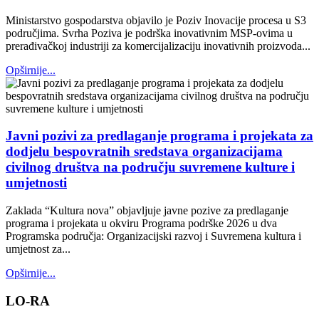
Ministarstvo gospodarstva objavilo je Poziv Inovacije procesa u S3
područjima. Svrha Poziva je podrška inovativnim MSP-ovima u
prerađivačkoj industriji za komercijalizaciju inovativnih proizvoda...
Opširnije...
Javni pozivi za predlaganje programa i projekata za
dodjelu bespovratnih sredstava organizacijama
civilnog društva na području suvremene kulture i
umjetnosti
Zaklada “Kultura nova” objavljuje javne pozive za predlaganje
programa i projekata u okviru Programa podrške 2026 u dva
Programska područja: Organizacijski razvoj i Suvremena kultura i
umjetnost za...
Opširnije...
LO-RA