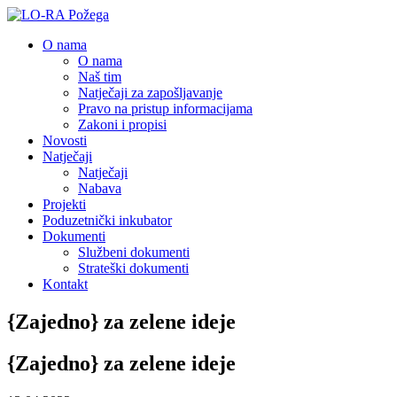
O nama
O nama
Naš tim
Natječaji za zapošljavanje
Pravo na pristup informacijama
Zakoni i propisi
Novosti
Natječaji
Natječaji
Nabava
Projekti
Poduzetnički inkubator
Dokumenti
Službeni dokumenti
Strateški dokumenti
Kontakt
{Zajedno} za zelene ideje
{Zajedno} za zelene ideje