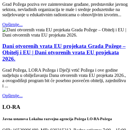
Grad Požega poziva sve zainteresirane građane, predstavnike javnog
sektora, nevladinih organizacija te male i srednje poduzetnike na
sudjelovanje u edukativnim radionicama o obnovljivim izvorim...
Opširnije...
Dani otvorenih vrata EU projekata Grada Požege –
Obitelj i EU | Dani otvorenih vrata EU projekata
2026.
Grad Požega, LORA Požega i Dječji vrtić Požega i ove godine
sudjeluju u obilježavanju Dana otvorenih vrata EU projekata 2026.,
a ovogodišnji program bit će posebno posvećen obitelji, zajedništvu
i ...
Opširnije...
LO-RA
Javna ustanova Lokalna razvojna agencija Požega LO-RA-Požega