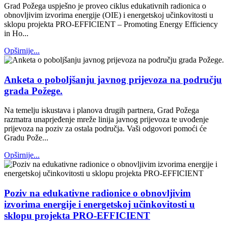
Grad Požega uspješno je proveo ciklus edukativnih radionica o
obnovljivim izvorima energije (OIE) i energetskoj učinkovitosti u
sklopu projekta PRO-EFFICIENT – Promoting Energy Efficiency
in Ho...
Opširnije...
Anketa o poboljšanju javnog prijevoza na području
grada Požege.
Na temelju iskustava i planova drugih partnera, Grad Požega
razmatra unaprjeđenje mreže linija javnog prijevoza te uvođenje
prijevoza na poziv za ostala područja. Vaši odgovori pomoći će
Gradu Pože...
Opširnije...
Poziv na edukativne radionice o obnovljivim
izvorima energije i energetskoj učinkovitosti u
sklopu projekta PRO-EFFICIENT