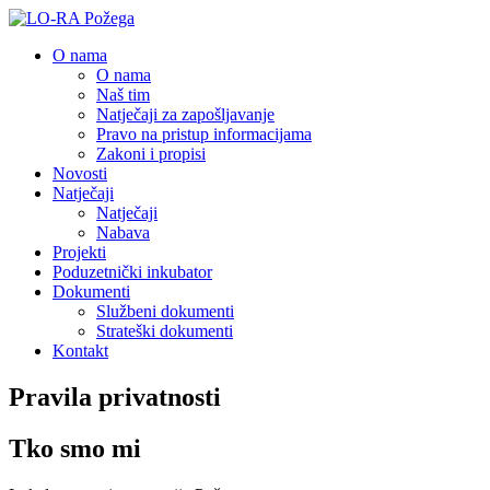
O nama
O nama
Naš tim
Natječaji za zapošljavanje
Pravo na pristup informacijama
Zakoni i propisi
Novosti
Natječaji
Natječaji
Nabava
Projekti
Poduzetnički inkubator
Dokumenti
Službeni dokumenti
Strateški dokumenti
Kontakt
Pravila privatnosti
Tko smo mi