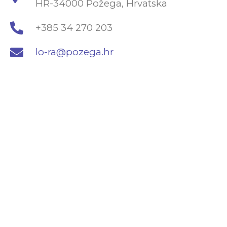
HR-34000 Požega, Hrvatska
+385 34 270 203
lo-ra@pozega.hr