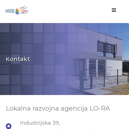
Kontakt
Lokalna razvojna agencija LO-RA
Industrijska 39,