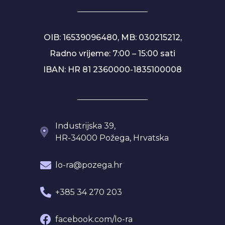
OIB: 16539096480, MB: 030215212,
Radno vrijeme: 7:00 – 15:00 sati
IBAN: HR 81 2360000-1835100008
Industrijska 39,
HR-34000 Požega, Hrvatska
lo-ra@pozega.hr
+385 34 270 203
facebook.com/lo-ra