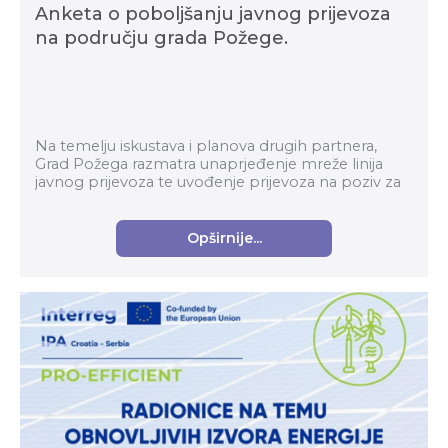
Anketa o poboljšanju javnog prijevoza
na području grada Požege.
Na temelju iskustava i planova drugih partnera,
Grad Požega razmatra unaprjeđenje mreže linija
javnog prijevoza te uvođenje prijevoza na poziv za
ostala područja. Vaši odgovori pomoći će Gradu
Pože...
Opširnije...