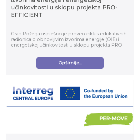
izvorima energije i energetskoj
učinkovitosti u sklopu projekta PRO-
EFFICIENT
Grad Požega uspješno je proveo ciklus edukativnih
radionica o obnovljivim izvorima energije (OIE) i
energetskoj učinkovitosti u sklopu projekta PRO-
EFFICIENT – Promoting Energy Efficiency in Ho...
Opširnije...