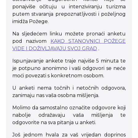
ponajviše očituju u intenziviranju turizma
putem stvaranja prepoznatljivosti i poželjnog
imidža Požege.
Na sljedećem linku možete pronaći anketu
pod nazivom
KAKO STANOVNICI POŽEGE
VIDE I DOŽIVLJAVAJU SVOJ GRAD
.
Ispunjavanje ankete traje najviše 5 minuta te
je potpuno anonimno i vaši odgovori se neće
moći povezati s konkretnom osobom.
U anketi nema točnih i netočnih odgovora,
zanimaju nas vaša osobna mišljenja.
Molimo da samostalno označite odgovore koji
nabolje odražavaju vaša mišljenja te
odgovorite na sva pitanja u anketi.
Još jednom hvala za vaš vrijedan doprinos