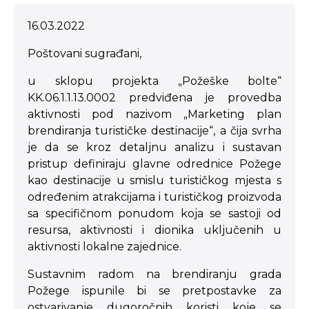
16.03.2022
Poštovani sugrađani,
u sklopu projekta „Požeške bolte“
KK.06.1.1.13.0002 predviđena je provedba
aktivnosti pod nazivom „Marketing plan
brendiranja turističke destinacije“, a čija svrha
je da se kroz detaljnu analizu i sustavan
pristup definiraju glavne odrednice Požege
kao destinacije u smislu turističkog mjesta s
određenim atrakcijama i turističkog proizvoda
sa specifičnom ponudom koja se sastoji od
resursa, aktivnosti i dionika uključenih u
aktivnosti lokalne zajednice.
Sustavnim radom na brendiranju grada
Požege ispunile bi se pretpostavke za
ostvarivanje dugoročnih koristi koje se