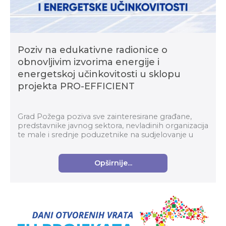
Poziv na edukativne radionice o
obnovljivim izvorima energije i
energetskoj učinkovitosti u sklopu
projekta PRO-EFFICIENT
Grad Požega poziva sve zainteresirane građane,
predstavnike javnog sektora, nevladinih organizacija
te male i srednje poduzetnike na sudjelovanje u
edukativnim radionicama o obnovljivim izvorim...
Opširnije...