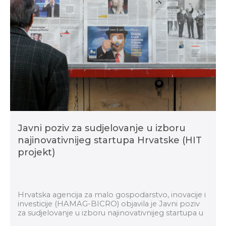
Javni poziv za sudjelovanje u izboru
najinovativnijeg startupa Hrvatske (HIT
projekt)
Hrvatska agencija za malo gospodarstvo, inovacije i
investicije (HAMAG-BICRO) objavila je Javni poziv
za sudjelovanje u izboru najinovativnijeg startupa u
okviru Horizontalnog transformacijskog pro...