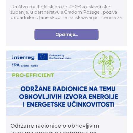
Društvo multiple skleroze Požeško-slavonske
županije, u partnerstvu s Gradom Požega , poziva
pripadnike ciljane skupine na iskazivanje interesa za
sudjelovanje u projektu „ Mi Smo aktivni u zajedni...
Opširnije...
Održane radionice o obnovljivim