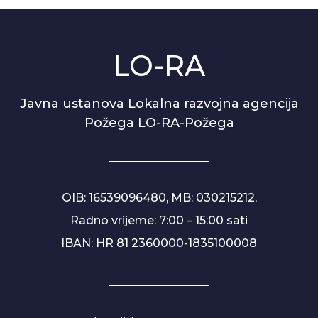
LO-RA
Javna ustanova Lokalna razvojna agencija
Požega LO-RA-Požega
OIB: 16539096480, MB: 030215212,
Radno vrijeme: 7:00 – 15:00 sati
IBAN: HR 81 2360000-1835100008