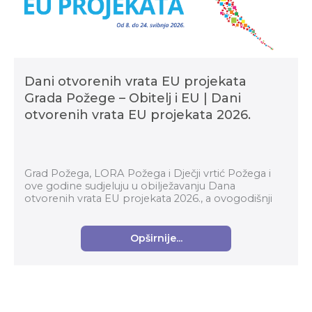
Dani otvorenih vrata EU projekata
Grada Požege – Obitelj i EU | Dani
otvorenih vrata EU projekata 2026.
Grad Požega, LORA Požega i Dječji vrtić Požega i
ove godine sudjeluju u obilježavanju Dana
otvorenih vrata EU projekata 2026., a ovogodišnji
program bit će posebno posvećen obitelji,
zajedništvu i ...
Opširnije...