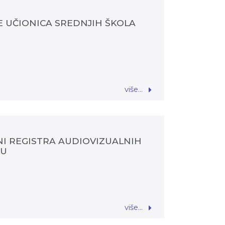
 UČIONICA SREDNJIH ŠKOLA
više...
NI REGISTRA AUDIOVIZUALNIH
NU
više...