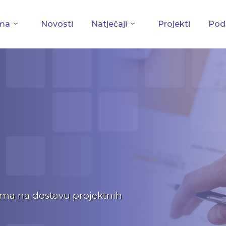
ma
Novosti
Natječaji
Projekti
Podu
vima na dostavu projektnih