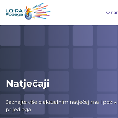
O na
Natječaji
Saznajte više o aktualnim natječajima i pozi
prijedloga