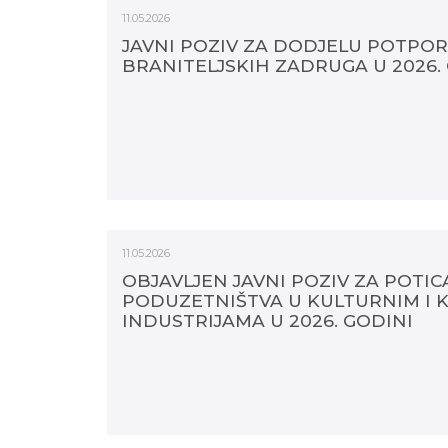
11.05.2026
JAVNI POZIV ZA DODJELU POTPO
BRANITELJSKIH ZADRUGA U 2026.
11.05.2026
OBJAVLJEN JAVNI POZIV ZA POTIC
PODUZETNIŠTVA U KULTURNIM I 
INDUSTRIJAMA U 2026. GODINI