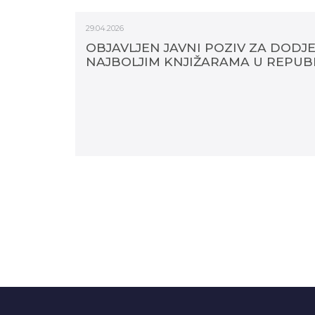
29.04.2026
OBJAVLJEN JAVNI POZIV ZA DOD
NAJBOLJIM KNJIŽARAMA U REPUBL