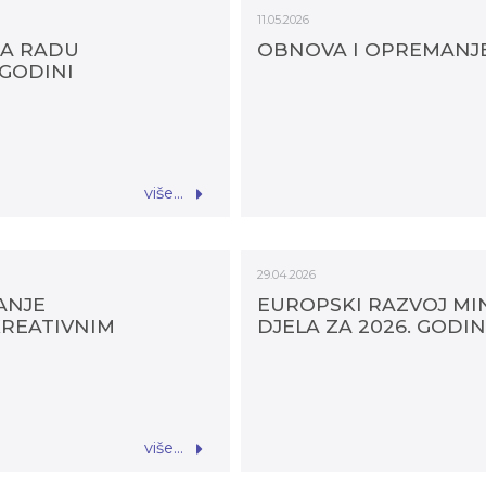
11.05.2026
RA RADU
OBNOVA I OPREMANJE
 GODINI
više...
29.04.2026
ANJE
EUROPSKI RAZVOJ MI
KREATIVNIM
DJELA ZA 2026. GODI
više...