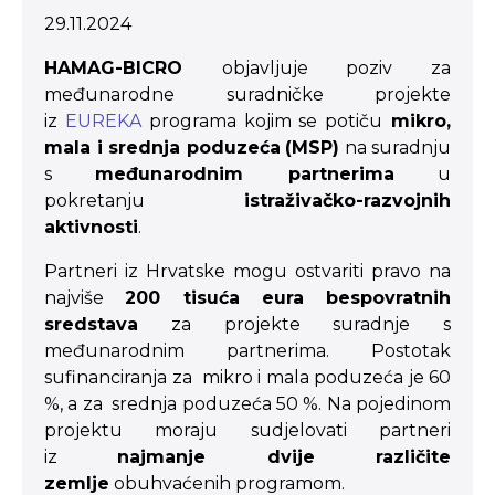
29.11.2024
HAMAG-BICRO
objavljuje poziv za
međunarodne suradničke projekte
iz
EUREKA
programa kojim se potiču
mikro,
mala i srednja poduzeća
(MSP)
na suradnju
s
međunarodnim partnerima
u
pokretanju
istraživačko-razvojnih
aktivnosti
.
Partneri iz Hrvatske mogu ostvariti pravo na
najviše
200 tisuća eura bespovratnih
sredstava
za projekte suradnje s
međunarodnim partnerima. Postotak
sufinanciranja za mikro i mala poduzeća je 60
%, a za srednja poduzeća 50 %. Na pojedinom
projektu moraju sudjelovati partneri
iz
najmanje dvije različite
zemlje
obuhvaćenih programom.