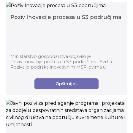
Poziv Inovacije procesa u S3 područjima
Ministarstvo gospodarstva objavilo je
Poziv Inovacije procesa u S3 područjima. Svrha
Poziva je podrška inovativnim MSP-ovima u
prerađivačkoj industriji za komercijalizaciju
inovativnih proizvoda...
Opširnije...