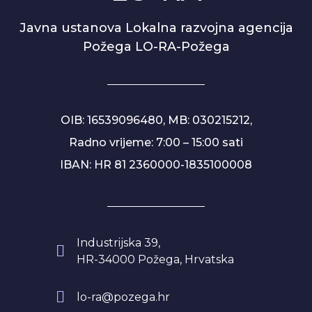
Javna ustanova Lokalna razvojna agencija
Požega LO-RA-Požega
OIB: 16539096480, MB: 030215212,
Radno vrijeme: 7:00 – 15:00 sati
IBAN: HR 81 2360000-1835100008
Industrijska 39,
HR-34000 Požega, Hrvatska
lo-ra@pozega.hr