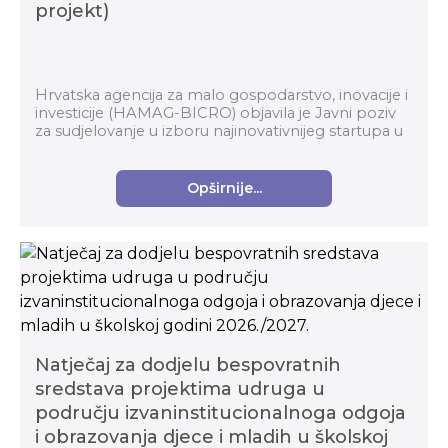
projekt)
Hrvatska agencija za malo gospodarstvo, inovacije i
investicije (HAMAG-BICRO) objavila je Javni poziv
za sudjelovanje u izboru najinovativnijeg startupa u
okviru Horizontalnog transformacijskog pro...
Opširnije...
Natječaj za dodjelu bespovratnih
sredstava projektima udruga u
području izvaninstitucionalnoga odgoja
i obrazovanja djece i mladih u školskoj