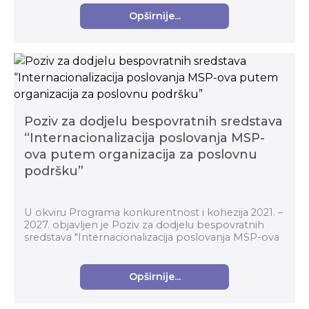
Opširnije...
Poziv za dodjelu bespovratnih sredstava
“Internacionalizacija poslovanja MSP-
ova putem organizacija za poslovnu
podršku”
U okviru Programa konkurentnost i kohezija 2021. –
2027. objavljen je Poziv za dodjelu bespovratnih
sredstava "Internacionalizacija poslovanja MSP-ova
putem organizacija za poslovnu podršku" (kod p...
Opširnije...