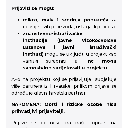
Prijaviti se mogu:
mikro, mala i srednja poduzeća
za
razvoj novih proizvoda, usluga ili procesa
znanstveno-istraživačke
institucije
(
javne visokoškolske
ustanove i javni istraživački
instituti)
mogu se uključiti u projekt kao
vanjski suradnici, ali
ne mogu
samostalno sudjelovati u projektu
.
Ako na projektu koji se prijavljuje sudjeluje
više partnera iz Hrvatske, prilikom prijave se
određuje glavni hrvatski partner.
NAPOMENA: Obrti i fizičke osobe nisu
prihvatljivi prijavitelji.
Prijave se podnose na način opisan na