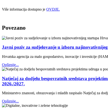
Više informacija dostupno je
OVDJE.
Povezano
Javni poziv za sudjelovanje u izboru najinovativnije
Hrvatska agencija za malo gospodarstvo, inovacije i investicije (HAM
Opširnije...
Natječaj za dodjelu bespovratnih sredstava projektim
2026./2027.
Ministarstvo znanosti, obrazovanja i mladih raspisalo Natječaj za dod
Opširnije...