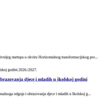
vnijeg startupa u okviru Horizontalnog transformacijskog pro...
brazovanja djece i mladih u školskoj godini
onalnoga odgoja i obrazovanja djece i mladih u školskoj g...