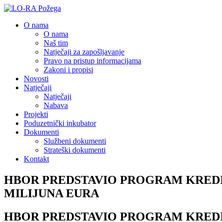
O nama
O nama
Naš tim
Natječaji za zapošljavanje
Pravo na pristup informacijama
Zakoni i propisi
Novosti
Natječaji
Natječaji
Nabava
Projekti
Poduzetnički inkubator
Dokumenti
Službeni dokumenti
Strateški dokumenti
Kontakt
HBOR PREDSTAVIO PROGRAM KREDI
MILIJUNA EURA
HBOR PREDSTAVIO PROGRAM KREDI