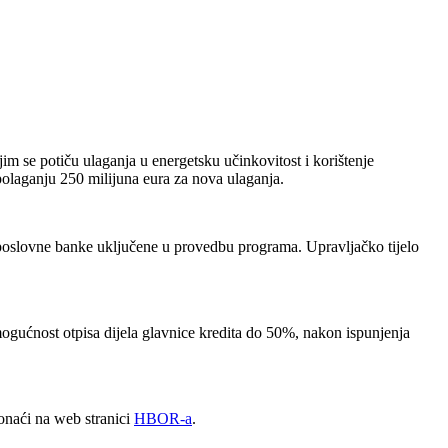
m se potiču ulaganja u energetsku učinkovitost i korištenje
olaganju 250 milijuna eura za nova ulaganja.
 poslovne banke uključene u provedbu programa. Upravljačko tijelo
mogućnost otpisa dijela glavnice kredita do 50%, nakon ispunjenja
ronaći na web stranici
HBOR-a
.