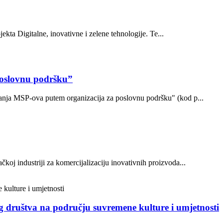
ekta Digitalne, inovativne i zelene tehnologije. Te...
poslovnu podršku”
ovanja MSP-ova putem organizacija za poslovnu podršku" (kod p...
oj industriji za komercijalizaciju inovativnih proizvoda...
og društva na području suvremene kulture i umjetnosti