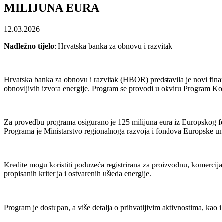
MILIJUNA EURA
12.03.2026
Nadležno tijelo
: Hrvatska banka za obnovu i razvitak
Hrvatska banka za obnovu i razvitak (HBOR) predstavila je novi financ
obnovljivih izvora energije. Program se provodi u okviru Program Ko
Za provedbu programa osigurano je 125 milijuna eura iz Europskog fo
Programa je Ministarstvo regionalnoga razvoja i fondova Europske un
Kredite mogu koristiti poduzeća registrirana za proizvodnu, komercija
propisanih kriterija i ostvarenih ušteda energije.
Program je dostupan, a više detalja o prihvatljivim aktivnostima, kao i