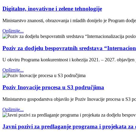
Digitalne, inovativne i zelene tehnologije
Ministarstvo znanosti, obrazovanja i mladih donijelo je Program dodjele
Opširnije...
Poziv za dodjelu bespovratnih sredstava “Internacio
U okviru Programa konkurentnost i kohezija 2021. – 2027. objavljen 
Opširnije...
Poziv Inovacije procesa u S3 područjima
Ministarstvo gospodarstva objavilo je Poziv Inovacije procesa u S3 p
Opširnije...
Javni pozivi za predlaganje programa i projekata za 