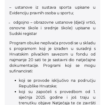
– ustanove iz sustava sporta upisane u
Evidenciju pravnih osoba u sportu;
̵ odgojno – obrazovne ustanove (dječji vrtići,
osnovne škole i srednje škole) upisane u
Sudski registar
Program obuke neplivača provodi se u skladu
s programom koji je izrađen u suradnji s
Hrvatskim plivačkim savezom u fondu od
najmanje 20 sati te je sastavni dio natječajne
dokumentacije. Programi koji se mogu
sufinancirati:
koji se provode isključivo na području
Republike Hrvatske;
koji su započeli s provedbom od 1.
siječnja 2025. godine i još traju u
trenutku objave Natječaja te će završiti