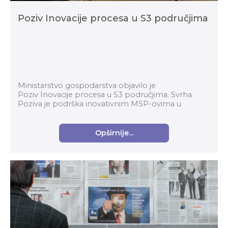
Poziv Inovacije procesa u S3 područjima
Ministarstvo gospodarstva objavilo je
Poziv Inovacije procesa u S3 područjima. Svrha
Poziva je podrška inovativnim MSP-ovima u
prerađivačkoj industriji za komercijalizaciju
inovativnih proizvoda...
Opširnije...