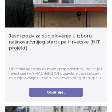
Javni poziv za sudjelovanje u izboru
najinovativnijeg startupa Hrvatske (HIT
projekt)
Hrvatska agencija za malo gospodarstvo, inovacije i
investicije (HAMAG-BICRO) objavila je Javni poziv
za sudjelovanje u izboru najinovativnijeg startupa u
okviru Horizontalnog transformacijskog pro...
Opširnije...