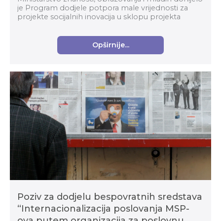
je Program dodjele potpora male vrijednosti za
projekte socijalnih inovacija u sklopu projekta
Digitalne, inovativne i zelene tehnologije. Te...
Opširnije...
Poziv za dodjelu bespovratnih sredstava
“Internacionalizacija poslovanja MSP-
ova putem organizacija za poslovnu