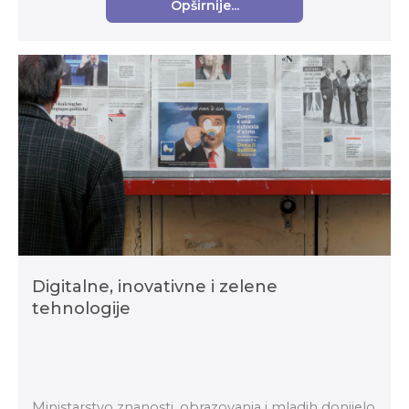
Opširnije...
Digitalne, inovativne i zelene
tehnologije
Ministarstvo znanosti, obrazovanja i mladih donijelo