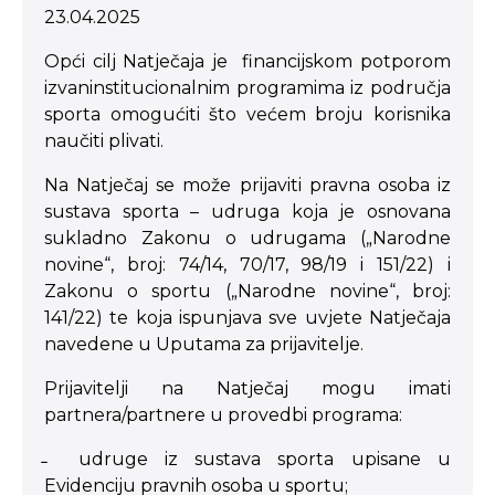
23.04.2025
Opći cilj Natječaja je financijskom potporom
izvaninstitucionalnim programima iz područja
sporta omogućiti što većem broju korisnika
naučiti plivati.
Na Natječaj se može prijaviti pravna osoba iz
sustava sporta – udruga koja je osnovana
sukladno Zakonu o udrugama („Narodne
novine“, broj: 74/14, 70/17, 98/19 i 151/22) i
Zakonu o sportu („Narodne novine“, broj:
141/22) te koja ispunjava sve uvjete Natječaja
navedene u Uputama za prijavitelje.
Prijavitelji na Natječaj mogu imati
partnera/partnere u provedbi programa:
̵ udruge iz sustava sporta upisane u
Evidenciju pravnih osoba u sportu;