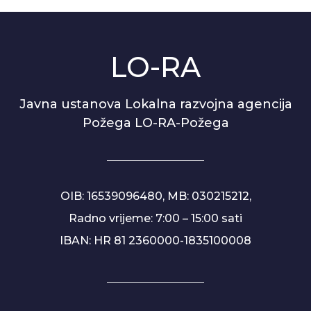
LO-RA
Javna ustanova Lokalna razvojna agencija
Požega LO-RA-Požega
OIB: 16539096480, MB: 030215212,
Radno vrijeme: 7:00 – 15:00 sati
IBAN: HR 81 2360000-1835100008