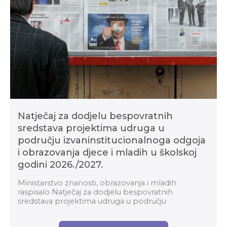
Natječaj za dodjelu bespovratnih
sredstava projektima udruga u
području izvaninstitucionalnoga odgoja
i obrazovanja djece i mladih u školskoj
godini 2026./2027.
Ministarstvo znanosti, obrazovanja i mladih
raspisalo Natječaj za dodjelu bespovratnih
sredstava projektima udruga u području
izvaninstitucionalnoga odgoja i obrazovanja djece i
mladih u školskoj g...