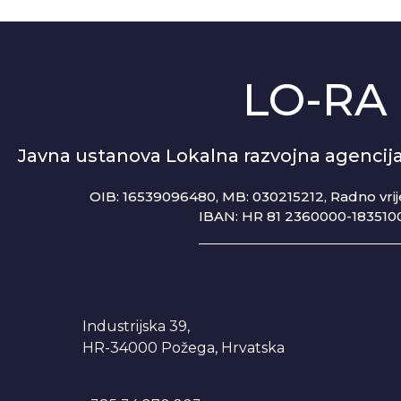
LO-RA
Javna ustanova Lokalna razvojna agenci
OIB: 16539096480, MB: 030215212,
Radno vrij
IBAN: HR 81 2360000-183510
Industrijska 39,
HR-34000 Požega, Hrvatska