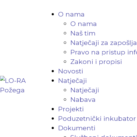
O nama
O nama
Naš tim
Natječaji za zapošlj
Pravo na pristup in
Zakoni i propisi
Novosti
Natječaji
Natječaji
Nabava
Projekti
Poduzetnički inkubator
Dokumenti