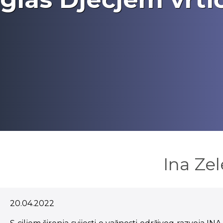
Ina Zel
20.04.2022