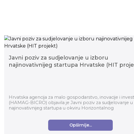
Javni poziv za sudjelovanje u izboru
najinovativnijeg startupa Hrvatske (HIT proje
Hrvatska agencija za malo gospodarstvo, inovacije i investi
(HAMAG-BICRO) objavila je Javni poziv za sudjelovanje u
najinovativnijeg startupa u okviru Horizontalnog
transformacijskog pro...
Opširnije...