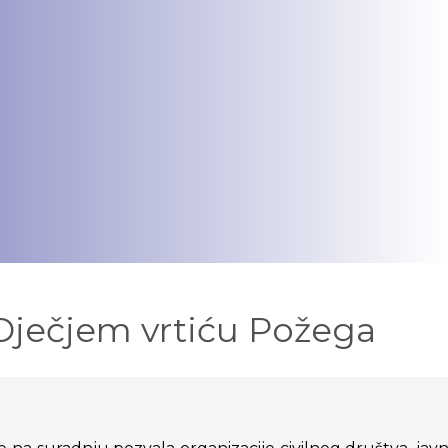
s Dječjem vrtiću Požega