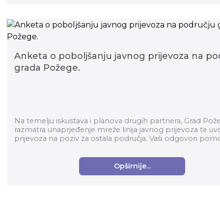
Anketa o poboljšanju javnog prijevoza na po
grada Požege.
Na temelju iskustava i planova drugih partnera, Grad Pož
razmatra unaprjeđenje mreže linija javnog prijevoza te u
prijevoza na poziv za ostala područja. Vaši odgovori pomo
Gradu Pože...
Opširnije...