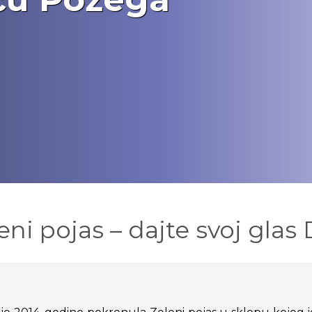
eni pojas – dajte svoj gla