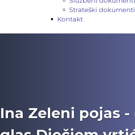
Službeni dokument
Strateški dokumenti
Kontakt
Ina Zeleni pojas -
glas Dječjem vrt