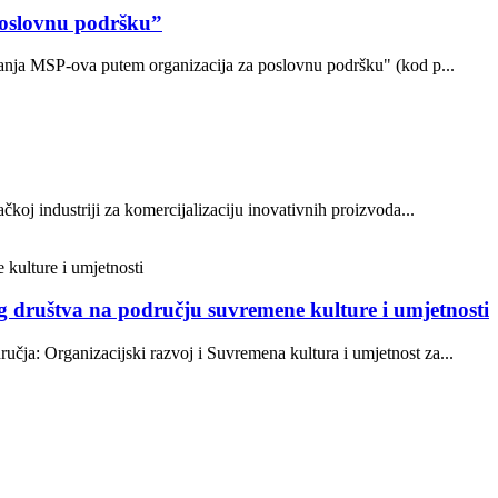
poslovnu podršku”
ovanja MSP-ova putem organizacija za poslovnu podršku" (kod p...
oj industriji za komercijalizaciju inovativnih proizvoda...
og društva na području suvremene kulture i umjetnosti
ja: Organizacijski razvoj i Suvremena kultura i umjetnost za...