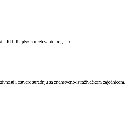
t u RH ili upisom u relevantni registar.
aktivnosti i ostvare suradnju sa znanstveno-istraživačkom zajednicom.