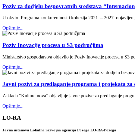
Poziv za dodjelu bespovratnih sredstava “Internacio
U okviru Programa konkurentnost i kohezija 2021. – 2027. objavljen 
Opširnije...
Poziv Inovacije procesa u S3 područjima
Ministarstvo gospodarstva objavilo je Poziv Inovacije procesa u S3 p
Opširnije...
Javni pozivi za predlaganje programa i projekata za 
Zaklada “Kultura nova” objavljuje javne pozive za predlaganje progr
Opširnije...
LO-RA
Javna ustanova Lokalna razvojna agencija Požega LO-RA-Požega