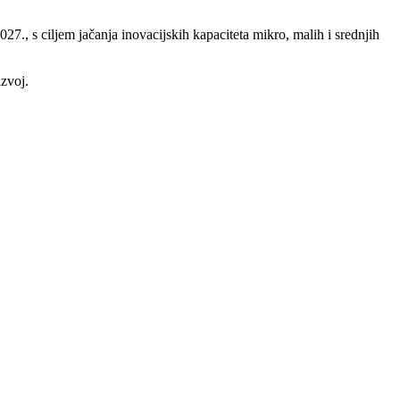
7., s ciljem jačanja inovacijskih kapaciteta mikro, malih i srednjih
zvoj.