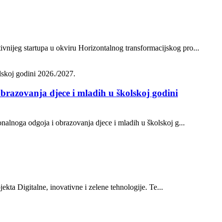
vnijeg startupa u okviru Horizontalnog transformacijskog pro...
brazovanja djece i mladih u školskoj godini
onalnoga odgoja i obrazovanja djece i mladih u školskoj g...
ekta Digitalne, inovativne i zelene tehnologije. Te...