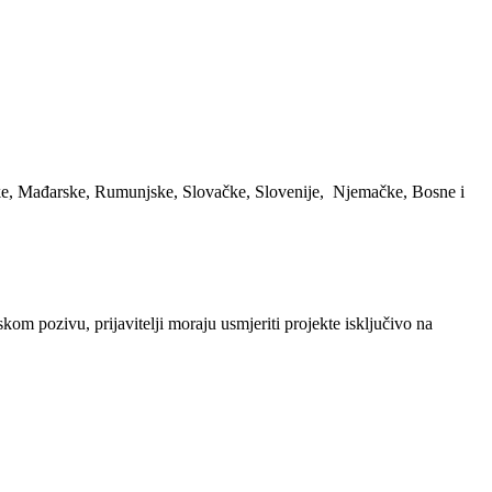
ške, Mađarske, Rumunjske, Slovačke, Slovenije, Njemačke, Bosne i
kom pozivu, prijavitelji moraju usmjeriti projekte isključivo na