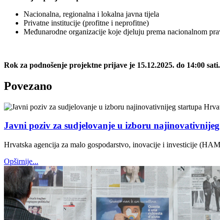
Nacionalna, regionalna i lokalna javna tijela
Privatne institucije (profitne i neprofitne)
Međunarodne organizacije koje djeluju prema nacionalnom pra
Rok za podnošenje projektne prijave je 15.12.2025. do 14:00 sati.
Povezano
Javni poziv za sudjelovanje u izboru najinovativnije
Hrvatska agencija za malo gospodarstvo, inovacije i investicije (HAM
Opširnije...