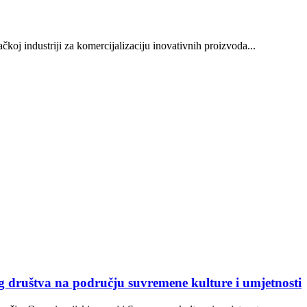
oj industriji za komercijalizaciju inovativnih proizvoda...
og društva na području suvremene kulture i umjetnosti