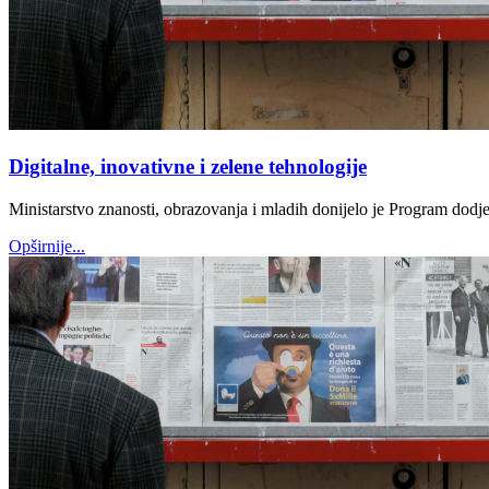
Digitalne, inovativne i zelene tehnologije
Ministarstvo znanosti, obrazovanja i mladih donijelo je Program dodjele
Opširnije...