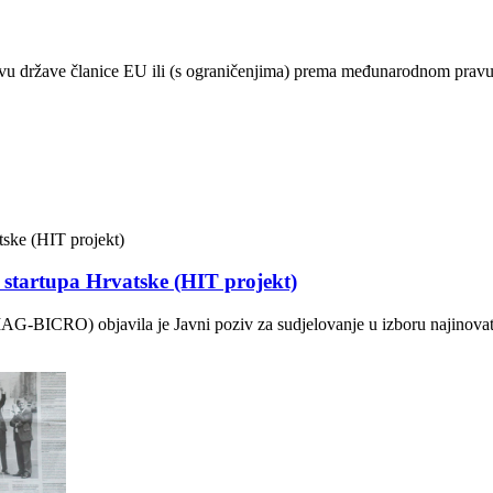
vu države članice EU ili (s ograničenjima) prema međunarodnom prav
g startupa Hrvatske (HIT projekt)
AG-BICRO) objavila je Javni poziv za sudjelovanje u izboru najinovati