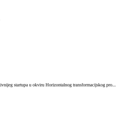
u
vnijeg startupa u okviru Horizontalnog transformacijskog pro...