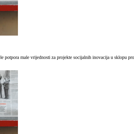
 potpora male vrijednosti za projekte socijalnih inovacija u sklopu proj