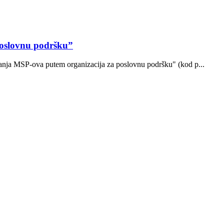
poslovnu podršku”
ovanja MSP-ova putem organizacija za poslovnu podršku" (kod p...