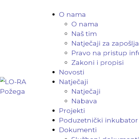
O nama
O nama
Naš tim
Natječaji za zapošlj
Pravo na pristup in
Zakoni i propisi
Novosti
Natječaji
Natječaji
Nabava
Projekti
Poduzetnički inkubator
Dokumenti