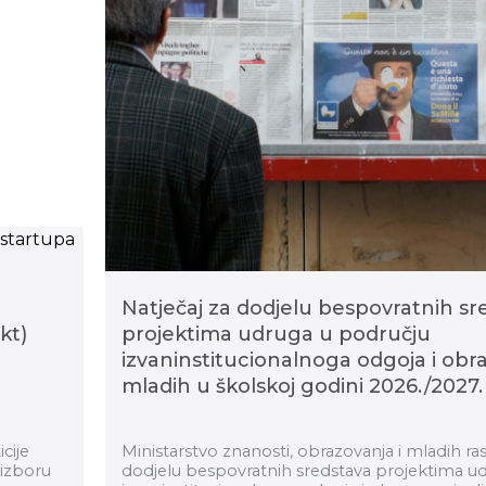
Natječaj za dodjelu bespovratnih sr
kt)
projektima udruga u području
izvaninstitucionalnoga odgoja i obra
mladih u školskoj godini 2026./2027.
cije
Ministarstvo znanosti, obrazovanja i mladih ras
 izboru
dodjelu bespovratnih sredstava projektima u