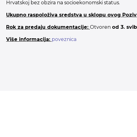
Hrvatskoj bez obzira na socioekonomski status.
Ukupno raspoloživa sredstva u sklopu ovog Poziv
Rok za predaju dokumentacije:
Otvoren
od 3. svib
Više informacija:
poveznica