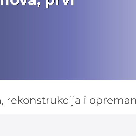
, rekonstrukcija i opreman