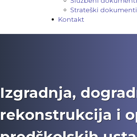
Službeni dokument
Strateški dokumenti
Kontakt
Izgradnja, dograd
rekonstrukcija i 
predškolskih usta