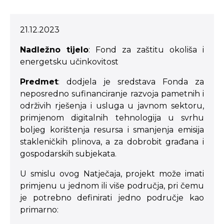
21.12.2023
Nadležno tijelo
: Fond za zaštitu okoliša i
energetsku učinkovitost
Predmet
: dodjela je sredstava Fonda za
neposredno sufinanciranje razvoja pametnih i
održivih rješenja i usluga u javnom sektoru,
primjenom digitalnih tehnologija u svrhu
boljeg korištenja resursa i smanjenja emisija
stakleničkih plinova, a za dobrobit građana i
gospodarskih subjekata.
U smislu ovog Natječaja, projekt može imati
primjenu u jednom ili više područja, pri čemu
je potrebno definirati jedno područje kao
primarno: