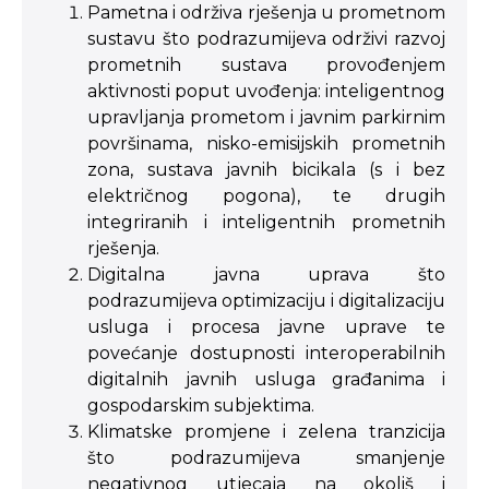
Pametna i održiva rješenja u prometnom
sustavu što podrazumijeva održivi razvoj
prometnih sustava provođenjem
aktivnosti poput uvođenja: inteligentnog
upravljanja prometom i javnim parkirnim
površinama, nisko-emisijskih prometnih
zona, sustava javnih bicikala (s i bez
električnog pogona), te drugih
integriranih i inteligentnih prometnih
rješenja.
Digitalna javna uprava što
podrazumijeva optimizaciju i digitalizaciju
usluga i procesa javne uprave te
povećanje dostupnosti interoperabilnih
digitalnih javnih usluga građanima i
gospodarskim subjektima.
Klimatske promjene i zelena tranzicija
što podrazumijeva smanjenje
negativnog utjecaja na okoliš i