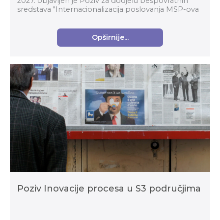
2027. objavljen je Poziv za dodjelu bespovratnih
sredstava "Internacionalizacija poslovanja MSP-ova
putem organizacija za poslovnu podršku" (kod p...
Opširnije...
Poziv Inovacije procesa u S3 područjima