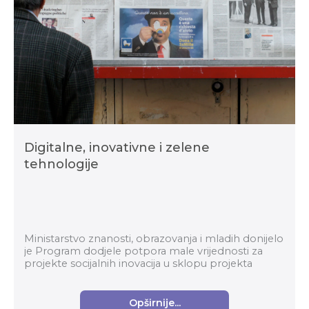
Digitalne, inovativne i zelene
tehnologije
Ministarstvo znanosti, obrazovanja i mladih donijelo
je Program dodjele potpora male vrijednosti za
projekte socijalnih inovacija u sklopu projekta
Digitalne, inovativne i zelene tehnologije. Te...
Opširnije...