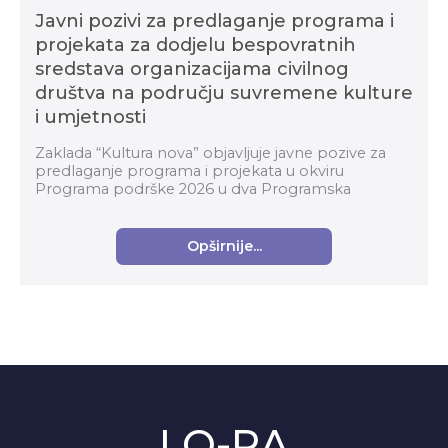
Javni pozivi za predlaganje programa i
projekata za dodjelu bespovratnih
sredstava organizacijama civilnog
društva na području suvremene kulture
i umjetnosti
Zaklada “Kultura nova” objavljuje javne pozive za
predlaganje programa i projekata u okviru
Programa podrške 2026 u dva Programska
područja: Organizacijski razvoj i Suvremena kultura i
umjetnost za...
Opširnije...
LO-RA