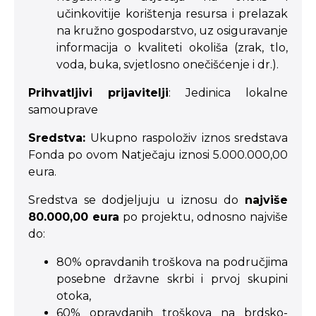
učinkovitije korištenja resursa i prelazak
na kružno gospodarstvo, uz osiguravanje
informacija o kvaliteti okoliša (zrak, tlo,
voda, buka, svjetlosno onečišćenje i dr.).
Prihvatljivi prijavitelji
: Jedinica lokalne
samouprave
Sredstva:
Ukupno raspoloživ iznos sredstava
Fonda po ovom Natječaju iznosi 5.000.000,00
eura.
Sredstva se dodjeljuju u iznosu do
najviše
80.000,00 eura
po projektu, odnosno najviše
do:
80% opravdanih troškova na područjima
posebne državne skrbi i prvoj skupini
otoka,
60% opravdanih troškova na brdsko-