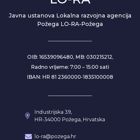
Javna ustanova Lokalna razvojna agencija
Požega LO-RA-Požega
OIB: 16539096480, MB: 030215212,
Radno vrijeme: 7:00 – 15:00 sati
IBAN: HR 81 2360000-1835100008
Industrijska 39,
HR-34000 Požega, Hrvatska
lo-ra@pozega.hr