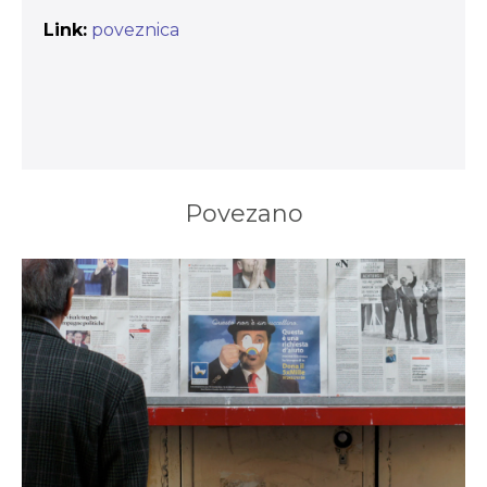
Link:
poveznica
Povezano