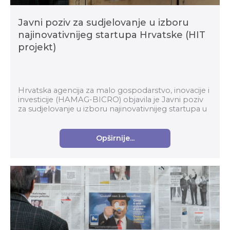
Javni poziv za sudjelovanje u izboru
najinovativnijeg startupa Hrvatske (HIT
projekt)
Hrvatska agencija za malo gospodarstvo, inovacije i
investicije (HAMAG-BICRO) objavila je Javni poziv
za sudjelovanje u izboru najinovativnijeg startupa u
okviru Horizontalnog transformacijskog pro...
Opširnije...