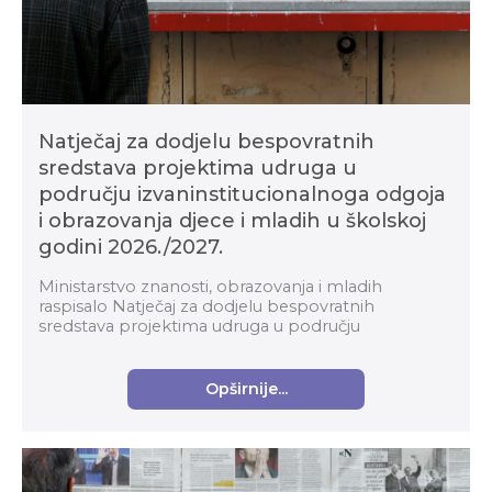
Natječaj za dodjelu bespovratnih
sredstava projektima udruga u
području izvaninstitucionalnoga odgoja
i obrazovanja djece i mladih u školskoj
godini 2026./2027.
Ministarstvo znanosti, obrazovanja i mladih
raspisalo Natječaj za dodjelu bespovratnih
sredstava projektima udruga u području
izvaninstitucionalnoga odgoja i obrazovanja djece i
mladih u školskoj g...
Opširnije...