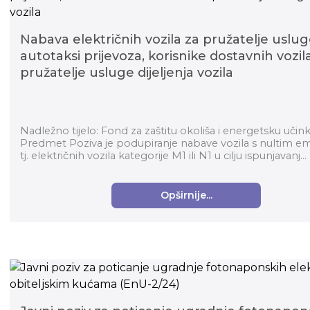
Nabava električnih vozila za pružatelje uslu
autotaksi prijevoza, korisnike dostavnih vozila
pružatelje usluge dijeljenja vozila
Nadležno tijelo: Fond za zaštitu okoliša i energetsku učin
Predmet Poziva je podupiranje nabave vozila s nultim em
tj. električnih vozila kategorije M1 ili N1 u cilju ispunjavanj...
Opširnije...