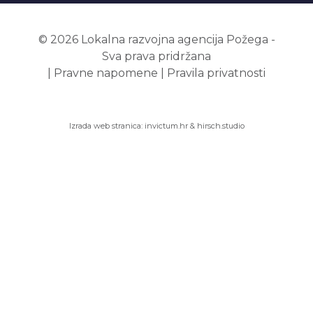
© 2026 Lokalna razvojna agencija Požega -
Sva prava pridržana
|
Pravne napomene
|
Pravila privatnosti
Izrada web stranica:
invictum.hr
&
hirsch.studio