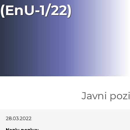
(EnU-1/22)
Javni pozi
28.03.2022