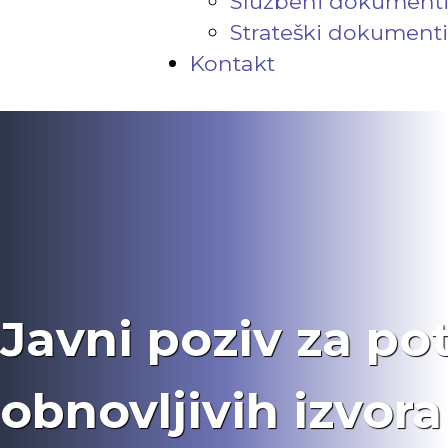
Službeni dokument
Strateški dokumenti
Kontakt
Javni poziv za po
obnovljivih izvora