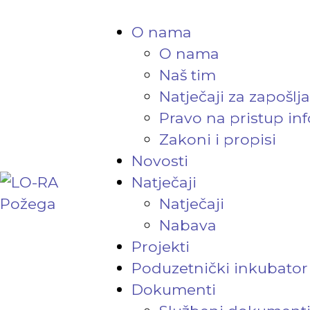
O nama
O nama
Naš tim
Natječaji za zapošlj
Pravo na pristup in
Zakoni i propisi
Novosti
Natječaji
Natječaji
Nabava
Projekti
Poduzetnički inkubator
Dokumenti