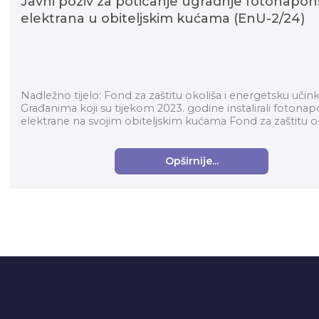
Javni poziv za poticanje ugradnje fotonapon
elektrana u obiteljskim kućama (EnU-2/24)
Nadležno tijelo: Fond za zaštitu okoliša i energetsku učin
Građanima koji su tijekom 2023. godine instalirali fotona
elektrane na svojim obiteljskim kućama Fond za zaštitu oko
Opširnije...