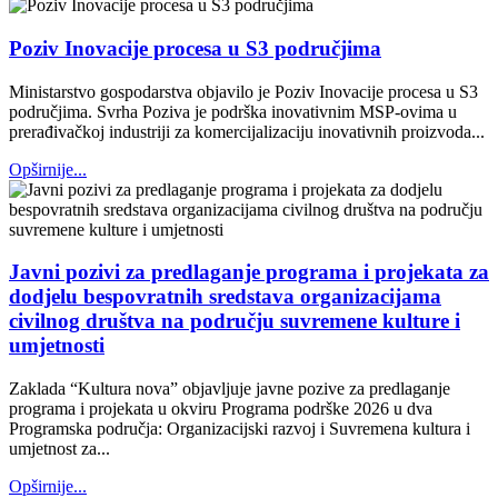
Poziv Inovacije procesa u S3 područjima
Ministarstvo gospodarstva objavilo je Poziv Inovacije procesa u S3
područjima. Svrha Poziva je podrška inovativnim MSP-ovima u
prerađivačkoj industriji za komercijalizaciju inovativnih proizvoda...
Opširnije...
Javni pozivi za predlaganje programa i projekata za
dodjelu bespovratnih sredstava organizacijama
civilnog društva na području suvremene kulture i
umjetnosti
Zaklada “Kultura nova” objavljuje javne pozive za predlaganje
programa i projekata u okviru Programa podrške 2026 u dva
Programska područja: Organizacijski razvoj i Suvremena kultura i
umjetnost za...
Opširnije...