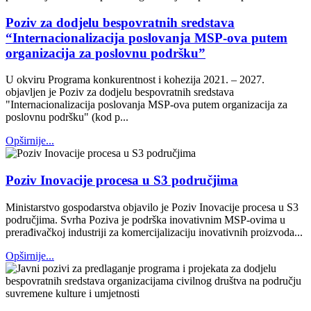
Poziv za dodjelu bespovratnih sredstava
“Internacionalizacija poslovanja MSP-ova putem
organizacija za poslovnu podršku”
U okviru Programa konkurentnost i kohezija 2021. – 2027.
objavljen je Poziv za dodjelu bespovratnih sredstava
"Internacionalizacija poslovanja MSP-ova putem organizacija za
poslovnu podršku" (kod p...
Opširnije...
Poziv Inovacije procesa u S3 područjima
Ministarstvo gospodarstva objavilo je Poziv Inovacije procesa u S3
područjima. Svrha Poziva je podrška inovativnim MSP-ovima u
prerađivačkoj industriji za komercijalizaciju inovativnih proizvoda...
Opširnije...