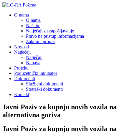
O nama
O nama
Naš tim
Natječaji za zapošljavanje
Pravo na pristup informacijama
Zakoni i propisi
Novosti
Natječaji
Natječaji
Nabava
Projekti
Poduzetnički inkubator
Dokumenti
Službeni dokumenti
Strateški dokumenti
Kontakt
Javni Poziv za kupnju novih vozila na
alternativna goriva
Javni Poziv za kupnju novih vozila na