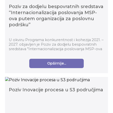
Poziv za dodjelu bespovratnih sredstava
“Internacionalizacija poslovanja MSP-
ova putem organizacija za poslovnu
podršku”
U okviru Programa konkurentnost i kohezija 2021. –
2027. objavljen je Poziv za dodjelu bespovratnih
sredstava "Internacionalizacija poslovanja MSP-ova
putem organizacija za poslovnu podršku" (kod p...
Opširnije...
Poziv Inovacije procesa u S3 područjima