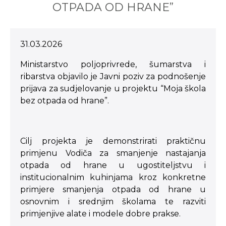
OTPADA OD HRANE”
31.03.2026
Ministarstvo poljoprivrede, šumarstva i
ribarstva objavilo je Javni poziv za podnošenje
prijava za sudjelovanje u projektu “Moja škola
bez otpada od hrane”.
Cilj projekta je demonstrirati praktičnu
primjenu Vodiča za smanjenje nastajanja
otpada od hrane u ugostiteljstvu i
institucionalnim kuhinjama kroz konkretne
primjere smanjenja otpada od hrane u
osnovnim i srednjim školama te razviti
primjenjive alate i modele dobre prakse.