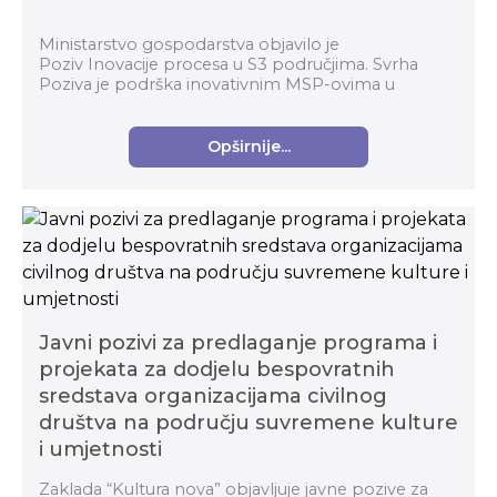
Ministarstvo gospodarstva objavilo je
Poziv Inovacije procesa u S3 područjima. Svrha
Poziva je podrška inovativnim MSP-ovima u
prerađivačkoj industriji za komercijalizaciju
inovativnih proizvoda...
Opširnije...
Javni pozivi za predlaganje programa i
projekata za dodjelu bespovratnih
sredstava organizacijama civilnog
društva na području suvremene kulture
i umjetnosti
Zaklada “Kultura nova” objavljuje javne pozive za