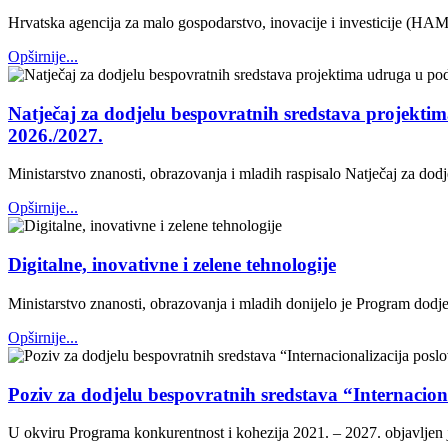
Hrvatska agencija za malo gospodarstvo, inovacije i investicije (HAM
Opširnije...
Natječaj za dodjelu bespovratnih sredstava projektim
2026./2027.
Ministarstvo znanosti, obrazovanja i mladih raspisalo Natječaj za dod
Opširnije...
Digitalne, inovativne i zelene tehnologije
Ministarstvo znanosti, obrazovanja i mladih donijelo je Program dodjele
Opširnije...
Poziv za dodjelu bespovratnih sredstava “Internacio
U okviru Programa konkurentnost i kohezija 2021. – 2027. objavljen 