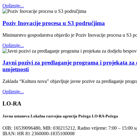
Opširnije...
Poziv Inovacije procesa u S3 područjima
Ministarstvo gospodarstva objavilo je Poziv Inovacije procesa u S3 p
Opširnije...
Javni pozivi za predlaganje programa i projekata za
umjetnosti
Zaklada “Kultura nova” objavljuje javne pozive za predlaganje progr
Opširnije...
LO-RA
Javna ustanova Lokalna razvojna agencija Požega LO-RA-Požega
OIB: 16539096480, MB: 030215212,
Radno vrijeme: 7:00 – 15:00 sa
IBAN: HR 81 2360000-1835100008