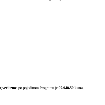
ajveći iznos
po pojedinom Programu je
97.948,50 kuna
,