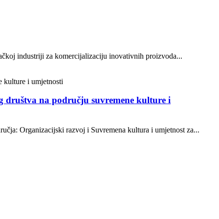
oj industriji za komercijalizaciju inovativnih proizvoda...
og društva na području suvremene kulture i
ja: Organizacijski razvoj i Suvremena kultura i umjetnost za...