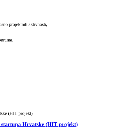
,
sno projektnih aktivnosti,
rograma.
g startupa Hrvatske (HIT projekt)