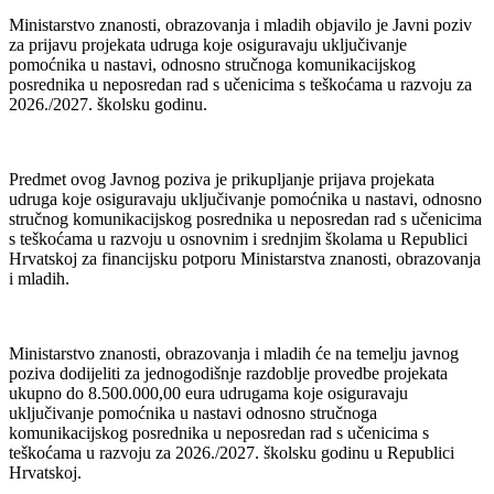
Ministarstvo znanosti, obrazovanja i mladih objavilo je Javni poziv
za prijavu projekata udruga koje osiguravaju uključivanje
pomoćnika u nastavi, odnosno stručnoga komunikacijskog
posrednika u neposredan rad s učenicima s teškoćama u razvoju za
2026./2027. školsku godinu.
Predmet ovog Javnog poziva je prikupljanje prijava projekata
udruga koje osiguravaju uključivanje pomoćnika u nastavi, odnosno
stručnog komunikacijskog posrednika u neposredan rad s učenicima
s teškoćama u razvoju u osnovnim i srednjim školama u Republici
Hrvatskoj za financijsku potporu Ministarstva znanosti, obrazovanja
i mladih.
Ministarstvo znanosti, obrazovanja i mladih će na temelju javnog
poziva dodijeliti za jednogodišnje razdoblje provedbe projekata
ukupno do 8.500.000,00 eura udrugama koje osiguravaju
uključivanje pomoćnika u nastavi odnosno stručnoga
komunikacijskog posrednika u neposredan rad s učenicima s
teškoćama u razvoju za 2026./2027. školsku godinu u Republici
Hrvatskoj.