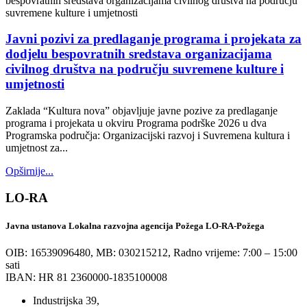
Javni pozivi za predlaganje programa i projekata za
dodjelu bespovratnih sredstava organizacijama
civilnog društva na području suvremene kulture i
umjetnosti
Zaklada “Kultura nova” objavljuje javne pozive za predlaganje
programa i projekata u okviru Programa podrške 2026 u dva
Programska područja: Organizacijski razvoj i Suvremena kultura i
umjetnost za...
Opširnije...
LO-RA
Javna ustanova Lokalna razvojna agencija Požega LO-RA-Požega
OIB: 16539096480, MB: 030215212,
Radno vrijeme: 7:00 – 15:00
sati
IBAN: HR 81 2360000-1835100008
Industrijska 39,