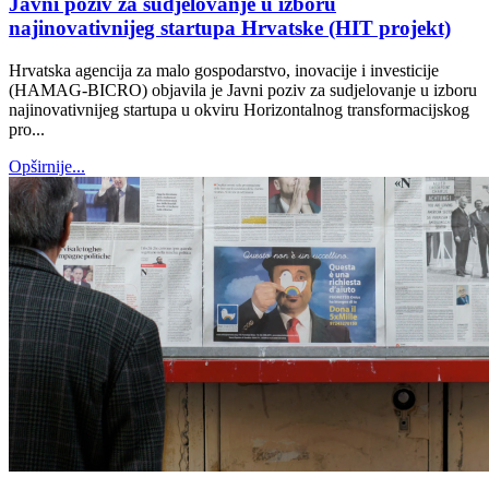
Javni poziv za sudjelovanje u izboru
najinovativnijeg startupa Hrvatske (HIT projekt)
Hrvatska agencija za malo gospodarstvo, inovacije i investicije
(HAMAG-BICRO) objavila je Javni poziv za sudjelovanje u izboru
najinovativnijeg startupa u okviru Horizontalnog transformacijskog
pro...
Opširnije...