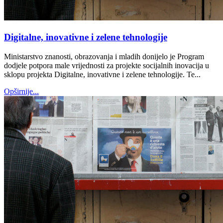
Digitalne, inovativne i zelene tehnologije
Ministarstvo znanosti, obrazovanja i mladih donijelo je Program
dodjele potpora male vrijednosti za projekte socijalnih inovacija u
sklopu projekta Digitalne, inovativne i zelene tehnologije. Te...
Opširnije...