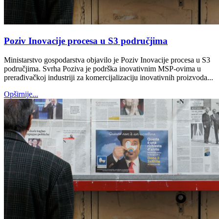
Poziv Inovacije procesa u S3 područjima
Ministarstvo gospodarstva objavilo je Poziv Inovacije procesa u S3
područjima. Svrha Poziva je podrška inovativnim MSP-ovima u
prerađivačkoj industriji za komercijalizaciju inovativnih proizvoda...
Opširnije...