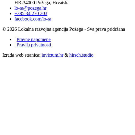
HR-34000 Požega, Hrvatska
lo-ra@pozega.hr
+385 34 270 203
facebook.com/lo-ra
© 2026 Lokalna razvojna agencija Požega - Sva prava pridržana
|
Pravne napomene
|
Pravila privatnosti
Izrada web stranica:
invictum.hr
&
hirsch.studio