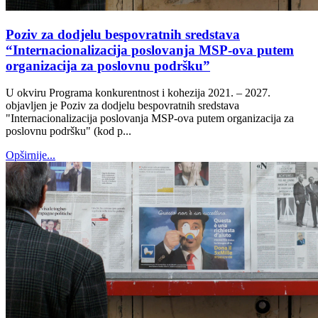
Poziv za dodjelu bespovratnih sredstava
“Internacionalizacija poslovanja MSP-ova putem
organizacija za poslovnu podršku”
U okviru Programa konkurentnost i kohezija 2021. – 2027.
objavljen je Poziv za dodjelu bespovratnih sredstava
"Internacionalizacija poslovanja MSP-ova putem organizacija za
poslovnu podršku" (kod p...
Opširnije...