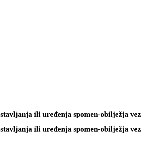
ostavljanja ili uređenja spomen-obilježja ve
ostavljanja ili uređenja spomen-obilježja ve