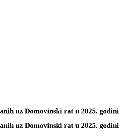
zanih uz Domovinski rat u 2025. godini
zanih uz Domovinski rat u 2025. godini