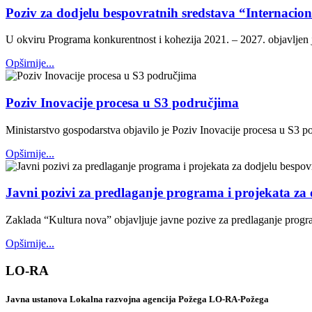
Poziv za dodjelu bespovratnih sredstava “Internacio
U okviru Programa konkurentnost i kohezija 2021. – 2027. objavljen 
Opširnije...
Poziv Inovacije procesa u S3 područjima
Ministarstvo gospodarstva objavilo je Poziv Inovacije procesa u S3 p
Opširnije...
Javni pozivi za predlaganje programa i projekata za 
Zaklada “Kultura nova” objavljuje javne pozive za predlaganje progr
Opširnije...
LO-RA
Javna ustanova Lokalna razvojna agencija Požega LO-RA-Požega