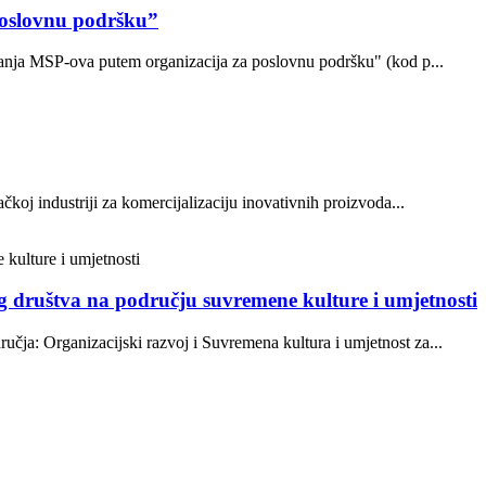
poslovnu podršku”
ovanja MSP-ova putem organizacija za poslovnu podršku" (kod p...
oj industriji za komercijalizaciju inovativnih proizvoda...
og društva na području suvremene kulture i umjetnosti
ja: Organizacijski razvoj i Suvremena kultura i umjetnost za...