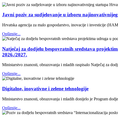
Javni poziv za sudjelovanje u izboru najinovativnije
Hrvatska agencija za malo gospodarstvo, inovacije i investicije (HAM
Opširnije...
Natječaj za dodjelu bespovratnih sredstava projektim
2026./2027.
Ministarstvo znanosti, obrazovanja i mladih raspisalo Natječaj za dod
Opširnije...
Digitalne, inovativne i zelene tehnologije
Ministarstvo znanosti, obrazovanja i mladih donijelo je Program dodjele
Opširnije...