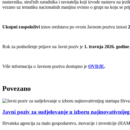
nastavnika, stručnih suradnika i ravnatelja koji izvode nastavu na jezi
vezano uz tematiku nacionalnih manjina ovisno o grupi na koju se prijav
Ukupni raspoloživi
iznos sredstava po ovom Javnom pozivu iznosi
Rok za podnošenje prijave na Javni poziv je
1. travnja 2026. godine
Više informacija o Javnom pozivu dostupno je
OVDJE
.
Povezano
Javni poziv za sudjelovanje u izboru najinovativnije
Hrvatska agencija za malo gospodarstvo, inovacije i investicije (HAM