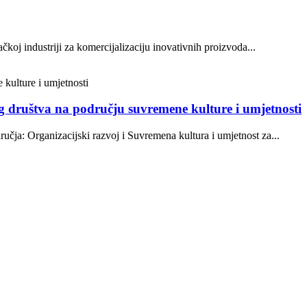
oj industriji za komercijalizaciju inovativnih proizvoda...
og društva na području suvremene kulture i umjetnosti
ja: Organizacijski razvoj i Suvremena kultura i umjetnost za...