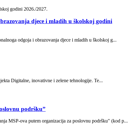
brazovanja djece i mladih u školskoj godini
onalnoga odgoja i obrazovanja djece i mladih u školskoj g...
ekta Digitalne, inovativne i zelene tehnologije. Te...
poslovnu podršku”
ovanja MSP-ova putem organizacija za poslovnu podršku" (kod p...