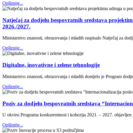
Opširnije...
Natječaj za dodjelu bespovratnih sredstava projektim
2026./2027.
Ministarstvo znanosti, obrazovanja i mladih raspisalo Natječaj za dod
Opširnije...
Digitalne, inovativne i zelene tehnologije
Ministarstvo znanosti, obrazovanja i mladih donijelo je Program dodjele
Opširnije...
Poziv za dodjelu bespovratnih sredstava “Internacio
U okviru Programa konkurentnost i kohezija 2021. – 2027. objavljen 
Opširnije...