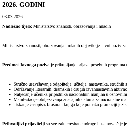
2026. GODINI
03.03.2026
Nadležno tijelo
: Ministarstvo znanosti, obrazovanja i mladih
Ministarstvo znanosti, obrazovanja i mladih objavilo je Javni poziv 
Predmet Javnoga poziva
je prikupljanje prijava posebnih programa 
Stručno usavršavanje odgojitelja, učitelja, nastavnika, stručnih
Održavanje literarnih, dramskih i drugih izvannastavnih aktivno
Natjecanje učenika pripadnika nacionalnih manjina u osnovnim 
Manifestacije obilježavanja značajnih datuma za nacionalne ma
Tiskanje časopisa, brošura i knjiga koje pomažu promociji jezik
Prihvatljivi prijavitelji
su sve zainteresirane udruge i ustanove čije j