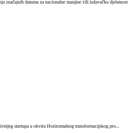
anja značajnih datuma za nacionalne manjine i/ili izdavačku djelatnost
vnijeg startupa u okviru Horizontalnog transformacijskog pro...