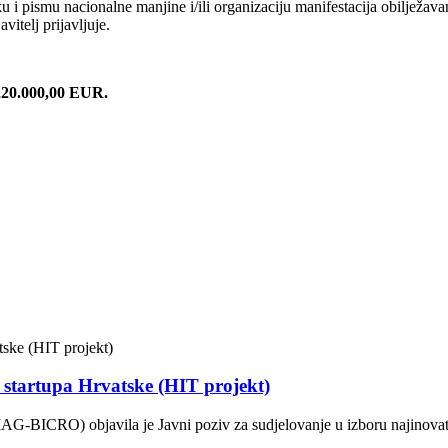
ku i pismu nacionalne manjine i/ili organizaciju manifestacija obilježav
itelj prijavljuje.
220.000,00 EUR.
.
g startupa Hrvatske (HIT projekt)
AG-BICRO) objavila je Javni poziv za sudjelovanje u izboru najinovati