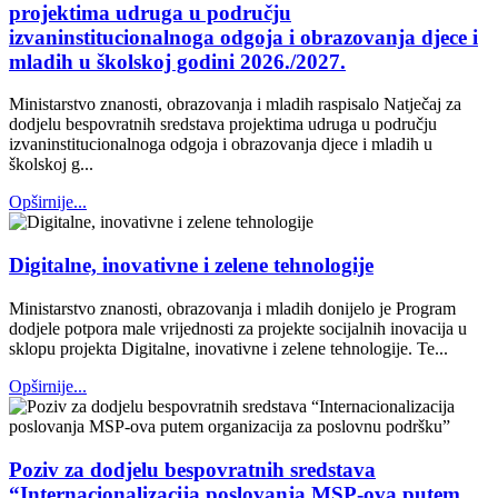
projektima udruga u području
izvaninstitucionalnoga odgoja i obrazovanja djece i
mladih u školskoj godini 2026./2027.
Ministarstvo znanosti, obrazovanja i mladih raspisalo Natječaj za
dodjelu bespovratnih sredstava projektima udruga u području
izvaninstitucionalnoga odgoja i obrazovanja djece i mladih u
školskoj g...
Opširnije...
Digitalne, inovativne i zelene tehnologije
Ministarstvo znanosti, obrazovanja i mladih donijelo je Program
dodjele potpora male vrijednosti za projekte socijalnih inovacija u
sklopu projekta Digitalne, inovativne i zelene tehnologije. Te...
Opširnije...
Poziv za dodjelu bespovratnih sredstava
“Internacionalizacija poslovanja MSP-ova putem