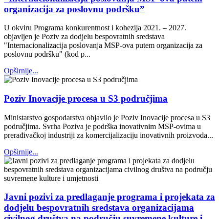
organizacija za poslovnu podršku”
U okviru Programa konkurentnost i kohezija 2021. – 2027.
objavljen je Poziv za dodjelu bespovratnih sredstava
"Internacionalizacija poslovanja MSP-ova putem organizacija za
poslovnu podršku" (kod p...
Opširnije...
Poziv Inovacije procesa u S3 područjima
Ministarstvo gospodarstva objavilo je Poziv Inovacije procesa u S3
područjima. Svrha Poziva je podrška inovativnim MSP-ovima u
prerađivačkoj industriji za komercijalizaciju inovativnih proizvoda...
Opširnije...
Javni pozivi za predlaganje programa i projekata za
dodjelu bespovratnih sredstava organizacijama
civilnog društva na području suvremene kulture i