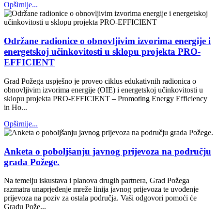
Opširnije...
Održane radionice o obnovljivim izvorima energije i
energetskoj učinkovitosti u sklopu projekta PRO-
EFFICIENT
Grad Požega uspješno je proveo ciklus edukativnih radionica o
obnovljivim izvorima energije (OIE) i energetskoj učinkovitosti u
sklopu projekta PRO-EFFICIENT – Promoting Energy Efficiency
in Ho...
Opširnije...
Anketa o poboljšanju javnog prijevoza na području
grada Požege.
Na temelju iskustava i planova drugih partnera, Grad Požega
razmatra unaprjeđenje mreže linija javnog prijevoza te uvođenje
prijevoza na poziv za ostala područja. Vaši odgovori pomoći će
Gradu Pože...