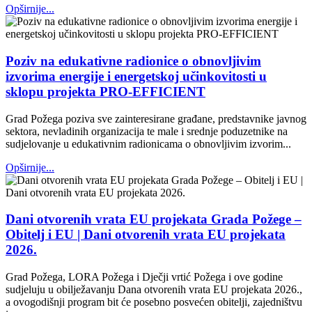
Opširnije...
Poziv na edukativne radionice o obnovljivim
izvorima energije i energetskoj učinkovitosti u
sklopu projekta PRO-EFFICIENT
Grad Požega poziva sve zainteresirane građane, predstavnike javnog
sektora, nevladinih organizacija te male i srednje poduzetnike na
sudjelovanje u edukativnim radionicama o obnovljivim izvorim...
Opširnije...
Dani otvorenih vrata EU projekata Grada Požege –
Obitelj i EU | Dani otvorenih vrata EU projekata
2026.
Grad Požega, LORA Požega i Dječji vrtić Požega i ove godine
sudjeluju u obilježavanju Dana otvorenih vrata EU projekata 2026.,
a ovogodišnji program bit će posebno posvećen obitelji, zajedništvu