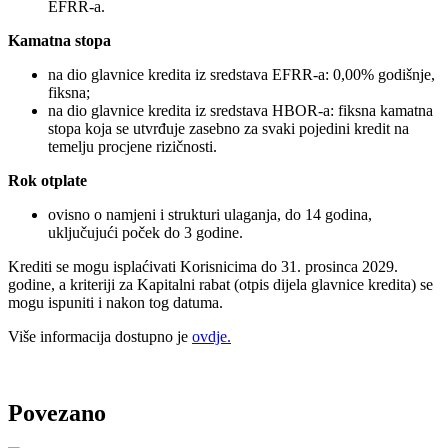
EFRR-a.
Kamatna stopa
na dio glavnice kredita iz sredstava EFRR-a: 0,00% godišnje,
fiksna;
na dio glavnice kredita iz sredstava HBOR-a: fiksna kamatna
stopa koja se utvrđuje zasebno za svaki pojedini kredit na
temelju procjene rizičnosti.
Rok otplate
ovisno o namjeni i strukturi ulaganja, do 14 godina,
uključujući poček do 3 godine.
Krediti se mogu isplaćivati Korisnicima do 31. prosinca 2029.
godine, a kriteriji za Kapitalni rabat (otpis dijela glavnice kredita) se
mogu ispuniti i nakon tog datuma.
Više informacija dostupno je
ovdje.
Povezano