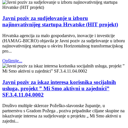
Javni poziv za sudjelovanje u izboru
najinovativnijeg startupa Hrvatske (HIT projekt)
Hrvatska agencija za malo gospodarstvo, inovacije i investicije
(HAMAG-BICRO) objavila je Javni poziv za sudjelovanje u izboru
najinovativnijeg startupa u okviru Horizontalnog transformacijskog
pro...
Opširnije...
Javni poziv za iskaz interesa korisnika socijalnih
usluga, projekt ” Mi Smo aktivni u zajednici”
SF.3.4.11.04.0002
Društvo multiple skleroze Požeško-slavonske županije, u
partnerstvu s Gradom Požega , poziva pripadnike ciljane skupine na
iskazivanje interesa za sudjelovanje u projektu „ Mi Smo aktivni u
zajedni...