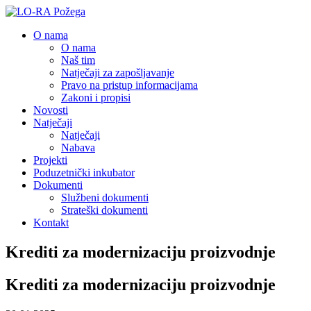
O nama
O nama
Naš tim
Natječaji za zapošljavanje
Pravo na pristup informacijama
Zakoni i propisi
Novosti
Natječaji
Natječaji
Nabava
Projekti
Poduzetnički inkubator
Dokumenti
Službeni dokumenti
Strateški dokumenti
Kontakt
Krediti za modernizaciju proizvodnje
Krediti za modernizaciju proizvodnje