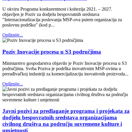
U okviru Programa konkurentnost i kohezija 2021. – 2027.
objavljen je Poziv za dodjelu bespovratnih sredstava
"Internacionalizacija poslovanja MSP-ova putem organizacija za
poslovnu podršku" (kod p...
Opširnije...
Poziv Inovacije procesa u S3 područjima
Ministarstvo gospodarstva objavilo je Poziv Inovacije procesa u S3
područjima. Svrha Poziva je podrška inovativnim MSP-ovima u
prerađivačkoj industriji za komercijalizaciju inovativnih proizvoda...
Opširnije...
Javni pozivi za predlaganje programa i projekata za
dodjelu bespovratnih sredstava organizacijama
civilnog društva na području suvremene kulture i
umjetnosti