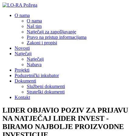
O nama
O nama
Naš tim
Natječaji za zapošljavanje
Pravo na pristup informacijama
Zakoni i propisi
Novosti
Natječaji
Natječaji
Nabava
Projekti
Poduzetnički inkubator
Dokumenti
Službeni dokumenti
Strateški dokumenti
Kontakt
LIDER OBJAVIO POZIV ZA PRIJAVU
NA NATJEČAJ LIDER INVEST -
BIRAMO NAJBOLJE PROIZVODNE
INVESTICIJE