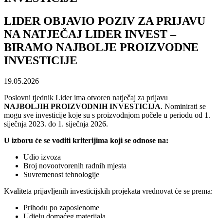
LIDER OBJAVIO POZIV ZA PRIJAVU
NA NATJEČAJ LIDER INVEST –
BIRAMO NAJBOLJE PROIZVODNE
INVESTICIJE
19.05.2026
Poslovni tjednik Lider ima otvoren natječaj za prijavu
NAJBOLJIH PROIZVODNIH INVESTICIJA
. Nominirati se
mogu sve investicije koje su s proizvodnjom počele u periodu od 1.
siječnja 2023. do 1. siječnja 2026.
U izboru će se voditi kriterijima koji se odnose na:
Udio izvoza
Broj novootvorenih radnih mjesta
Suvremenost tehnologije
Kvaliteta prijavljenih investicijskih projekata vrednovat će se prema:
Prihodu po zaposlenome
Udjelu domaćeg materijala