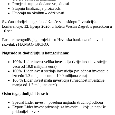
Procjeni stupnja dodane vrijednosti
Stupnju finalizacije proizvoda
Utjecaju na okolinu – održivosti
Svečana dodjela nagrada održat će se u sklopu Investicijske
konferencije,
12. lipnja 2026.
u hotelu Westin Zagreb s početkom u
10 sati.
Partneri ovogodišnjeg projekta su Hrvatska banka za obnovu i
razvitak i HAMAG-BICRO.
Nagrade se dodjeljuju u kategorijama:
100% Lider invest velika investicija (vrijednost investicije
veća od 19.9 milijuna eura)
100% Lider invest srednja investicija (vrijednost investicije
između 1.3 milijuna eura i 19.9 milijuna eura)
100 % Lider invest mala investicija (vrijednost investicije
manja od 1.3 milijuna eura)
Osim toga, dodijelit će se i:
Special Lider invest – posebna nagrada stručnog odbora
Export Lider invest priznanje za investiciju koja je najviše
pridonijela izvoz