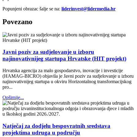
Popunjeni obrazac šalje se na:
liderinvest@lidermedia.hr
Povezano
Javni poziv za sudjelovanje u izboru
najinovativnijeg startupa Hrvatske (HIT projekt)
Hrvatska agencija za malo gospodarstvo, inovacije i investicije
(HAMAG-BICRO) objavila je Javni poziv za sudjelovanje u izboru
najinovativnijeg startupa u okviru Horizontalnog transformacijskog
pro...
Opširnije...
Natječaj za dodjelu bespovratnih sredstava
projektima udruga u području