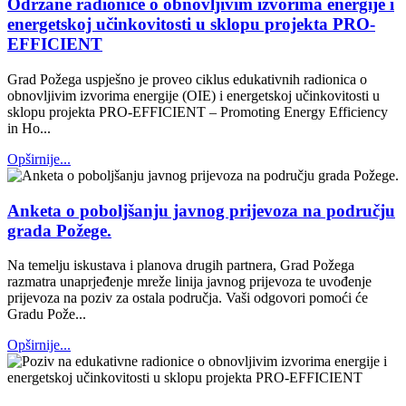
Održane radionice o obnovljivim izvorima energije i
energetskoj učinkovitosti u sklopu projekta PRO-
EFFICIENT
Grad Požega uspješno je proveo ciklus edukativnih radionica o
obnovljivim izvorima energije (OIE) i energetskoj učinkovitosti u
sklopu projekta PRO-EFFICIENT – Promoting Energy Efficiency
in Ho...
Opširnije...
Anketa o poboljšanju javnog prijevoza na području
grada Požege.
Na temelju iskustava i planova drugih partnera, Grad Požega
razmatra unaprjeđenje mreže linija javnog prijevoza te uvođenje
prijevoza na poziv za ostala područja. Vaši odgovori pomoći će
Gradu Pože...
Opširnije...