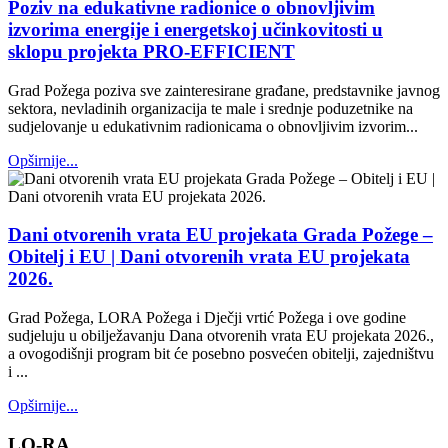
Poziv na edukativne radionice o obnovljivim
izvorima energije i energetskoj učinkovitosti u
sklopu projekta PRO-EFFICIENT
Grad Požega poziva sve zainteresirane građane, predstavnike javnog
sektora, nevladinih organizacija te male i srednje poduzetnike na
sudjelovanje u edukativnim radionicama o obnovljivim izvorim...
Opširnije...
Dani otvorenih vrata EU projekata Grada Požege –
Obitelj i EU | Dani otvorenih vrata EU projekata
2026.
Grad Požega, LORA Požega i Dječji vrtić Požega i ove godine
sudjeluju u obilježavanju Dana otvorenih vrata EU projekata 2026.,
a ovogodišnji program bit će posebno posvećen obitelji, zajedništvu
i ...
Opširnije...
LO-RA