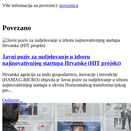
Više informacija na poveznici:
poveznica
Povezano
Javni poziv za sudjelovanje u izboru
najinovativnijeg startupa Hrvatske (HIT projekt)
Hrvatska agencija za malo gospodarstvo, inovacije i investicije
(HAMAG-BICRO) objavila je Javni poziv za sudjelovanje u izboru
najinovativnijeg startupa u okviru Horizontalnog transformacijskog
pro...
Opširnije...