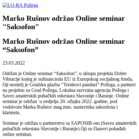
Marko Rušnov održao Online seminar
"Saksofon"
Marko Rušnov održao Online seminar
“Saksofon”
23.03.2022
Održan je Online seminar “Saksofon”, u sklopu projekta Dobre
Vibracije kojeg je sufinancirala EU iz Europskog socijalnog fonda,
čiji nositelj je Gradska glazba “Trenkovi panduri” Požega, a partneri
na projektu su Grad Požega, Lokalna razvojna agencija Požega i
Savez amaterskih puhačkih orkestara Slavonije i Baranje. Online
seminar je održan u nedjelju 20. ožujka 2022. godine, pod
vodstvom Marka Rušnov mag.mus. nastavnika saksofona i
klarineta.
Seminar je održan u partnerstvu sa SAPOSIB-om (Savez amaterskih
puhačkih orkestara Slavonije i Baranje) čiji su članovi pohađali
online seminar.