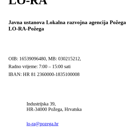
LO-RA
Javna ustanova Lokalna razvojna agencija Požega
LO-RA-Požega
OIB: 16539096480, MB: 030215212,
Radno vrijeme: 7:00 – 15:00 sati
IBAN: HR 81 2360000-1835100008
Industrijska 39,
HR-34000 Požega, Hrvatska
lo-ra@pozega.hr