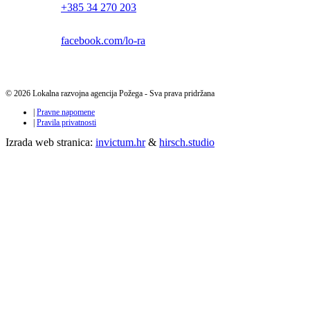
+385 34 270 203
facebook.com/lo-ra
© 2026 Lokalna razvojna agencija Požega - Sva prava pridržana
|
Pravne napomene
|
Pravila privatnosti
Izrada web stranica:
invictum.hr
&
hirsch.studio