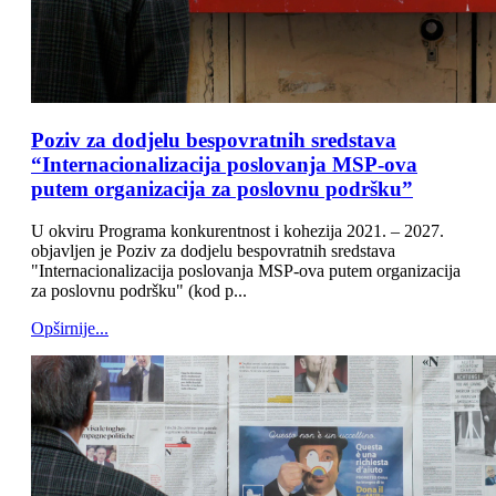
Poziv za dodjelu bespovratnih sredstava
“Internacionalizacija poslovanja MSP-ova
putem organizacija za poslovnu podršku”
U okviru Programa konkurentnost i kohezija 2021. – 2027.
objavljen je Poziv za dodjelu bespovratnih sredstava
"Internacionalizacija poslovanja MSP-ova putem organizacija
za poslovnu podršku" (kod p...
Opširnije...