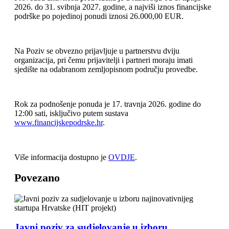
2026. do 31. svibnja 2027. godine, a najviši iznos financijske
podrške po pojedinoj ponudi iznosi 26.000,00 EUR.
Na Poziv se obvezno prijavljuje u partnerstvu dviju
organizacija, pri čemu prijavitelji i partneri moraju imati
sjedište na odabranom zemljopisnom području provedbe.
Rok za podnošenje ponuda je 17. travnja 2026. godine do
12:00 sati, isključivo putem sustava
www.financijskepodrske.hr
.
Više informacija dostupno je
OVDJE
.
Povezano
Javni poziv za sudjelovanje u izboru