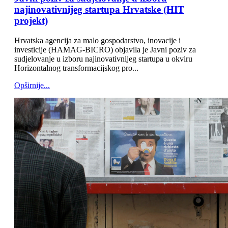
najinovativnijeg startupa Hrvatske (HIT
projekt)
Hrvatska agencija za malo gospodarstvo, inovacije i
investicije (HAMAG-BICRO) objavila je Javni poziv za
sudjelovanje u izboru najinovativnijeg startupa u okviru
Horizontalnog transformacijskog pro...
Opširnije...