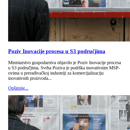
Poziv Inovacije procesa u S3 područjima
Ministarstvo gospodarstva objavilo je Poziv Inovacije procesa
u S3 područjima. Svrha Poziva je podrška inovativnim MSP-
ovima u prerađivačkoj industriji za komercijalizaciju
inovativnih proizvoda...
Opširnije...