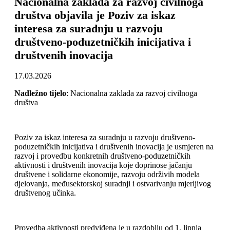
Nacionalna zaklada za razvoj civilnoga
društva objavila je Poziv za iskaz
interesa za suradnju u razvoju
društveno-poduzetničkih inicijativa i
društvenih inovacija
17.03.2026
Nadležno tijelo
: Nacionalna zaklada za razvoj civilnoga
društva
Poziv za iskaz interesa za suradnju u razvoju društveno-
poduzetničkih inicijativa i društvenih inovacija je usmjeren na
razvoj i provedbu konkretnih društveno-poduzetničkih
aktivnosti i društvenih inovacija koje doprinose jačanju
društvene i solidarne ekonomije, razvoju održivih modela
djelovanja, međusektorskoj suradnji i ostvarivanju mjerljivog
društvenog učinka.
Provedba aktivnosti predviđena je u razdoblju od 1. lipnja