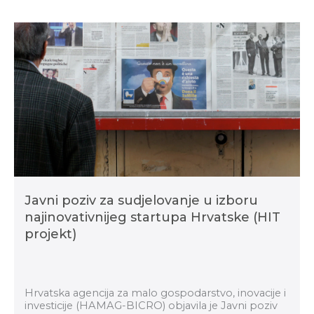
Javni poziv za sudjelovanje u izboru
najinovativnijeg startupa Hrvatske (HIT
projekt)
Hrvatska agencija za malo gospodarstvo, inovacije i
investicije (HAMAG-BICRO) objavila je Javni poziv