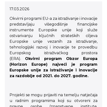
17.03.2026
Okvirni programi EU-a za istraživanje i inovacije
predstavljaju višegodišnje financijske
instrumente Europske unije koji služe
ostvarivanju ključnih strateških ciljeva
Europske unije vezanih za istraživanje,
tehnologijski razvoj i inovacije te provedbu
Europskog istraživačkog prostora
(ERA).
Okvirni program Obzor Europa
(Horizon Europe) najveći je program
Europske unije za istraživanje i inovacije
za razdoblje od 2021. do 2027. godine.
Projekti se mogu prijaviti na temelju natječaja
u radnim programima koji su otvoreni za
pravne osobe (znanstvene institute,