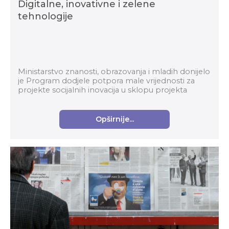
Digitalne, inovativne i zelene
tehnologije
Ministarstvo znanosti, obrazovanja i mladih donijelo
je Program dodjele potpora male vrijednosti za
projekte socijalnih inovacija u sklopu projekta
Digitalne, inovativne i zelene tehnologije. Te...
Opširnije...