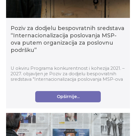
Poziv za dodjelu bespovratnih sredstava
“Internacionalizacija poslovanja MSP-
ova putem organizacija za poslovnu
podršku”
U okviru Programa konkurentnost i kohezija 2021. –
2027. objavljen je Poziv za dodjelu bespovratnih
sredstava "Internacionalizacija poslovanja MSP-ova
putem organizacija za poslovnu podršku" (kod p...
Opširnije...