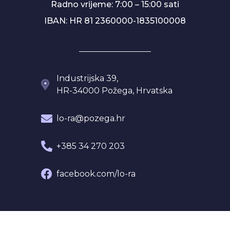
Radno vrijeme: 7:00 – 15:00 sati
IBAN: HR 81 2360000-1835100008
Industrijska 39,
HR-34000 Požega, Hrvatska
lo-ra@pozega.hr
+385 34 270 203
facebook.com/lo-ra