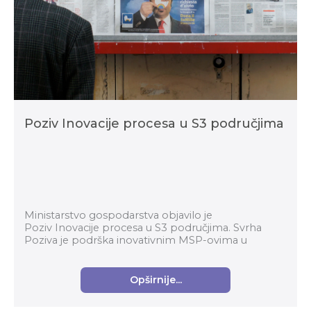
Poziv Inovacije procesa u S3 područjima
Ministarstvo gospodarstva objavilo je
Poziv Inovacije procesa u S3 područjima. Svrha
Poziva je podrška inovativnim MSP-ovima u
prerađivačkoj industriji za komercijalizaciju
inovativnih proizvoda...
Opširnije...