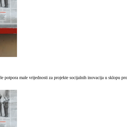
 potpora male vrijednosti za projekte socijalnih inovacija u sklopu proj