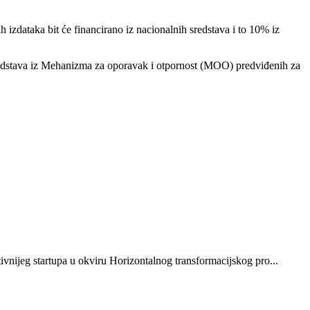
izdataka bit će financirano iz nacionalnih sredstava i to 10% iz
sredstava iz Mehanizma za oporavak i otpornost (MOO) predviđenih za
vnijeg startupa u okviru Horizontalnog transformacijskog pro...