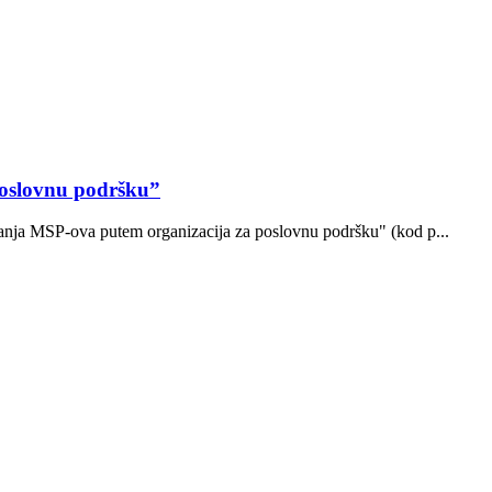
poslovnu podršku”
ovanja MSP-ova putem organizacija za poslovnu podršku" (kod p...