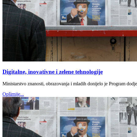
Digitalne, inovativne i zelene tehnologije
Ministarstvo znanosti, obrazovanja i mladih donijelo je Program dodjele
Opširnije...