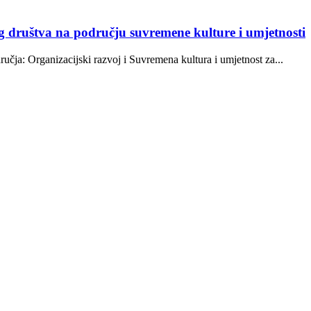
og društva na području suvremene kulture i umjetnosti
ja: Organizacijski razvoj i Suvremena kultura i umjetnost za...