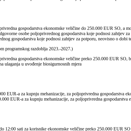
ljoprivredna gospodarstva ekonomske veličine do 250.000 EUR SO, a mo
/odgovorne osobe poljoprivrednog gospodarstva koje podnosi zahtjev za 
rednog gospodarstva koje podnosi zahtjev za potporu, neovisno o dobi t
kom programskog razdoblja 2023.-2027.)
ljoprivredna gospodarstva ekonomske veličine preko 250.000 EUR SO, 
 na ulaganja u uvođenje biosigurnosnih mjera
000 EUR-a za kupnju mehanizacije, za poljoprivredna gospodarstva 
.000 EUR-a za kupnju mehanizacije, za poljoprivredna gospodarstva
. do 12:00 sati za korisnike ekonomske veličine preko 250.000 EUR S