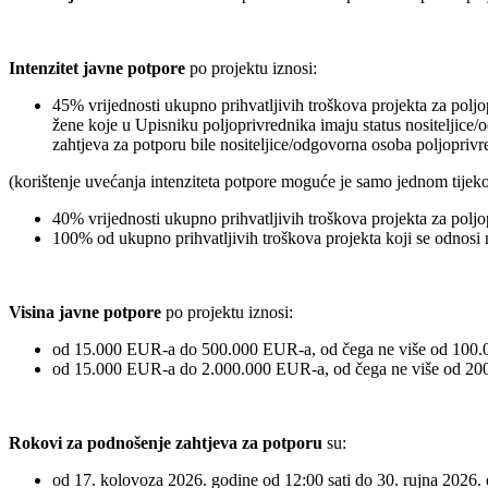
Intenzitet javne potpore
po projektu iznosi:
45% vrijednosti ukupno prihvatljivih troškova projekta za po
žene koje u Upisniku poljoprivrednika imaju status nositeljice
zahtjeva za potporu bile nositeljice/odgovorna osoba poljopriv
(korištenje uvećanja intenziteta potpore moguće je samo jednom tije
40% vrijednosti ukupno prihvatljivih troškova projekta za po
100% od ukupno prihvatljivih troškova projekta koji se odnosi
Visina javne potpore
po projektu iznosi:
od 15.000 EUR-a do 500.000 EUR-a, od čega ne više od 100.
od 15.000 EUR-a do 2.000.000 EUR-a, od čega ne više od 200
Rokovi za podnošenje zahtjeva za potporu
su:
od 17. kolovoza 2026. godine od 12:00 sati do 30. rujna 2026