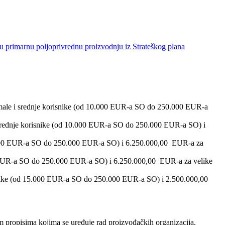
 u primarnu poljoprivrednu proizvodnju iz Strateškog plana
srednje korisnike (od 10.000 EUR-a SO do 250.000 EUR-a
e korisnike (od 10.000 EUR-a SO do 250.000 EUR-a SO) i
0 EUR-a SO do 250.000 EUR-a SO) i 6.250.000,00 EUR-a za
R-a SO do 250.000 EUR-a SO) i 6.250.000,00 EUR-a za velike
e (od 15.000 EUR-a SO do 250.000 EUR-a SO) i 2.500.000,00
im propisima kojima se uređuje rad proizvođačkih organizacija.