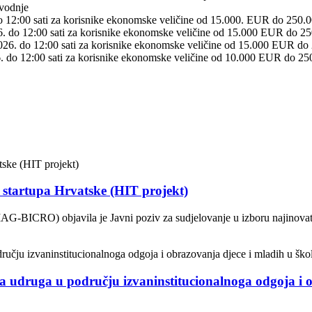
zvodnje
. do 12:00 sati za korisnike ekonomske veličine od 15.000. EUR do 250
2026. do 12:00 sati za korisnike ekonomske veličine od 15.000 EUR do
 2026. do 12:00 sati za korisnike ekonomske veličine od 15.000 EUR do
26. do 12:00 sati za korisnike ekonomske veličine od 10.000 EUR do 25
g startupa Hrvatske (HIT projekt)
AG-BICRO) objavila je Javni poziv za sudjelovanje u izboru najinovati
a udruga u području izvaninstitucionalnoga odgoja i o