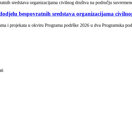
dodjelu bespovratnih sredstava organizacijama civiln
ama i projekata u okviru Programa podrške 2026 u dva Programska područ
ti