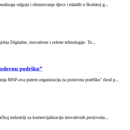
onalnoga odgoja i obrazovanja djece i mladih u školskoj g...
ekta Digitalne, inovativne i zelene tehnologije. Te...
poslovnu podršku”
ovanja MSP-ova putem organizacija za poslovnu podršku" (kod p...
oj industriji za komercijalizaciju inovativnih proizvoda...