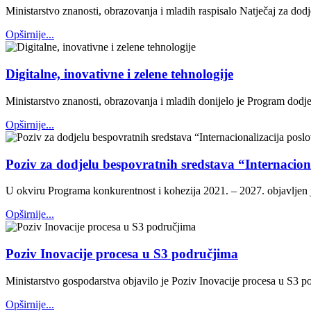
Ministarstvo znanosti, obrazovanja i mladih raspisalo Natječaj za dod
Opširnije...
Digitalne, inovativne i zelene tehnologije
Ministarstvo znanosti, obrazovanja i mladih donijelo je Program dodjele
Opširnije...
Poziv za dodjelu bespovratnih sredstava “Internacio
U okviru Programa konkurentnost i kohezija 2021. – 2027. objavljen 
Opširnije...
Poziv Inovacije procesa u S3 područjima
Ministarstvo gospodarstva objavilo je Poziv Inovacije procesa u S3 p
Opširnije...