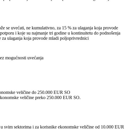
že se uvećati, ne kumulativno, za 15 % za ulaganja koja provode
potporu i koje su najmanje tri godine u kontinuitetu do podnošenja
e za ulaganja koja provode mladi poljoprivrednici
bez mogućnosti uvećanja
ekonomske veličine do 250.000 EUR SO
 ekonomske veličine preko 250.000 EUR SO.
O u svim sektorima i za korisnike ekonomske veličine od 10.000 EUR