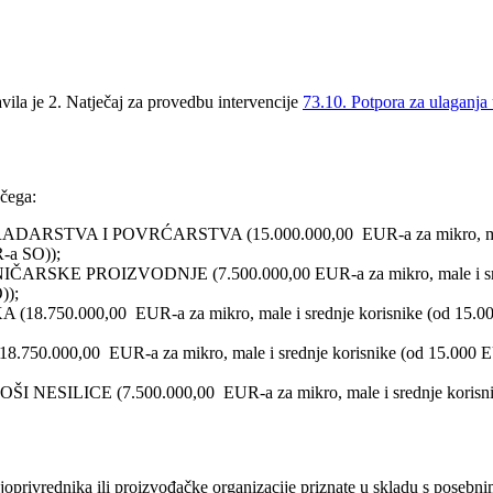
avila je 2. Natječaj za provedbu intervencije
73.10. Potpora za ulaganja
 čega:
STVA I POVRĆARSTVA (15.000.000,00 EUR-a za mikro, male i 
-a SO));
SKE PROIZVODNJE (7.500.000,00 EUR-a za mikro, male i srednj
));
750.000,00 EUR-a za mikro, male i srednje korisnike (od 15.00
.000,00 EUR-a za mikro, male i srednje korisnike (od 15.000 EU
SILICE (7.500.000,00 EUR-a za mikro, male i srednje korisnik
joprivrednika ili proizvođačke organizacije priznate u skladu s posebn