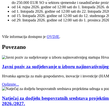
do 250.000 EUR SO u sektoru sjemenske i rasadničarske proi
od 14. rujna 2026. godine od 12:00 sati do 1. listopada 2026
od 1. listopada 2026. godine od 12:00 sati do 22. listopada 
od 15. listopada 2026. godine od 12:00 sati do 12. studenoga
od 29. listopada 2026. godine od 12:00 sati do 1. prosinca 20
Više informacija dostupno je
OVDJE
.
Povezano
Javni poziv za sudjelovanje u izboru najinovativnije
Hrvatska agencija za malo gospodarstvo, inovacije i investicije (HAM
Opširnije...
Natječaj za dodjelu bespovratnih sredstava projektim
2026./2027.