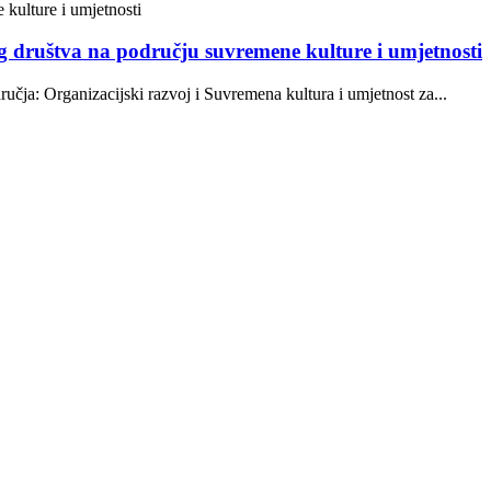
og društva na području suvremene kulture i umjetnosti
ja: Organizacijski razvoj i Suvremena kultura i umjetnost za...