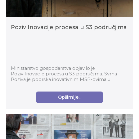
Poziv Inovacije procesa u S3 područjima
Ministarstvo gospodarstva objavilo je
Poziv Inovacije procesa u S3 područjima. Svrha
Poziva je podrška inovativnim MSP-ovima u
prerađivačkoj industriji za komercijalizaciju
inovativnih proizvoda...
Opširnije...