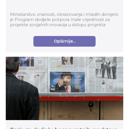
Ministarstvo znanosti, obrazovanja i mladih donijelo
je Program dodjele potpora male vrijednosti za
projekte socijalnih inovacija u sklopu projekta
Digitalne, inovativne i zelene tehnologije. Te...
Opširnije...