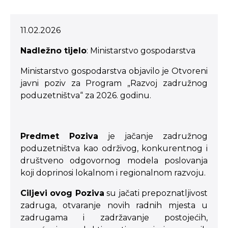
11.02.2026
Nadležno tijelo
: Ministarstvo gospodarstva
Ministarstvo gospodarstva objavilo je Otvoreni
javni poziv za Program „Razvoj zadružnog
poduzetništva“ za 2026. godinu.
Predmet Poziva
je jačanje zadružnog
poduzetništva kao održivog, konkurentnog i
društveno odgovornog modela poslovanja
koji doprinosi lokalnom i regionalnom razvoju.
Ciljevi ovog Poziva
su jačati prepoznatljivost
zadruga, otvaranje novih radnih mjesta u
zadrugama i zadržavanje postojećih,