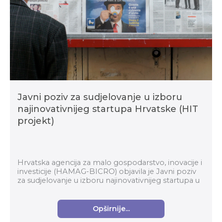
Javni poziv za sudjelovanje u izboru
najinovativnijeg startupa Hrvatske (HIT
projekt)
Hrvatska agencija za malo gospodarstvo, inovacije i
investicije (HAMAG-BICRO) objavila je Javni poziv
za sudjelovanje u izboru najinovativnijeg startupa u
okviru Horizontalnog transformacijskog pro...
Opširnije...