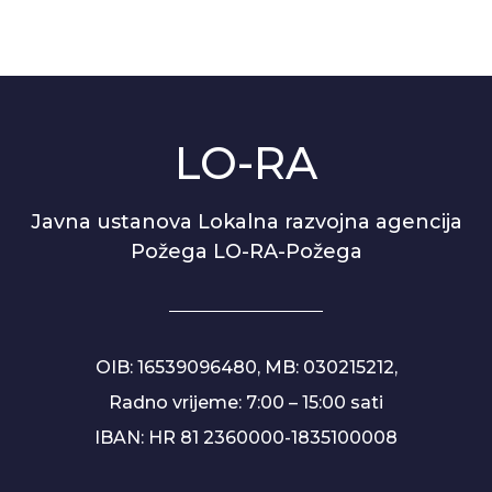
LO-RA
Javna ustanova Lokalna razvojna agencija
Požega LO-RA-Požega
OIB: 16539096480, MB: 030215212,
Radno vrijeme: 7:00 – 15:00 sati
IBAN: HR 81 2360000-1835100008