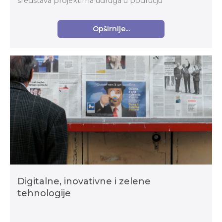
sredstava projektima udruga u području
izvaninstitucionalnoga odgoja i obrazovanja djece i
mladih u školskoj g...
Opširnije...
Digitalne, inovativne i zelene
tehnologije