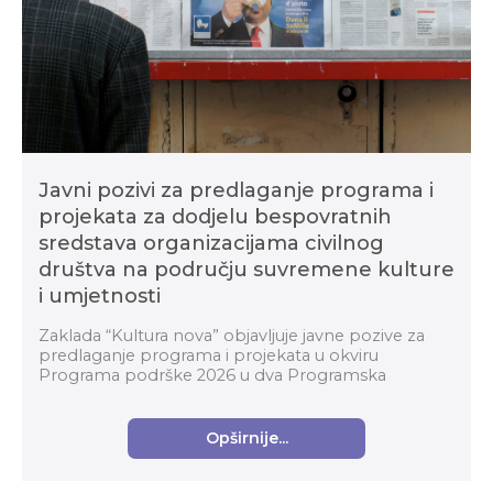
Javni pozivi za predlaganje programa i
projekata za dodjelu bespovratnih
sredstava organizacijama civilnog
društva na području suvremene kulture
i umjetnosti
Zaklada “Kultura nova” objavljuje javne pozive za
predlaganje programa i projekata u okviru
Programa podrške 2026 u dva Programska
područja: Organizacijski razvoj i Suvremena kultura i
umjetnost za...
Opširnije...