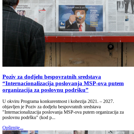
Poziv za dodjelu bespovratnih sredstava
“Internacionalizacija poslovanja MSP-ova putem
organizacija za poslovnu podršku”
U okviru Programa konkurentnost i kohezija 2021. – 2027.
objavljen je Poziv za dodjelu bespovratnih sredstava
"Internacionalizacija poslovanja MSP-ova putem organizacija za
poslovnu podršku" (kod p...
Opširnije...