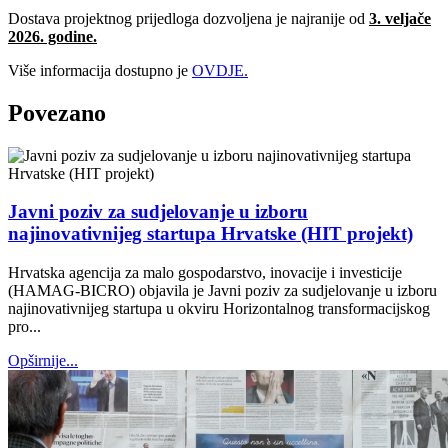
Dostava projektnog prijedloga dozvoljena je najranije od
3. veljače
2026. godine.
Više informacija dostupno je
OVDJE.
Povezano
Javni poziv za sudjelovanje u izboru
najinovativnijeg startupa Hrvatske (HIT projekt)
Hrvatska agencija za malo gospodarstvo, inovacije i investicije
(HAMAG-BICRO) objavila je Javni poziv za sudjelovanje u izboru
najinovativnijeg startupa u okviru Horizontalnog transformacijskog
pro...
Opširnije...