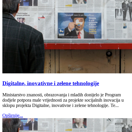
Digitalne, inovativne i zelene tehnologije
Ministarstvo znanosti, obrazovanja i mladih donijelo je Program
dodjele potpora male vrijednosti za projekte socijalnih inovacija u
sklopu projekta Digitalne, inovativne i zelene tehnologije. Te...
Opširnije...