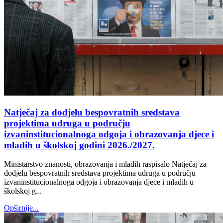
Natječaj za dodjelu bespovratnih sredstava
projektima udruga u području
izvaninstitucionalnoga odgoja i obrazovanja djece i
mladih u školskoj godini 2026./2027.
Ministarstvo znanosti, obrazovanja i mladih raspisalo Natječaj za
dodjelu bespovratnih sredstava projektima udruga u području
izvaninstitucionalnoga odgoja i obrazovanja djece i mladih u
školskoj g...
Opširnije...