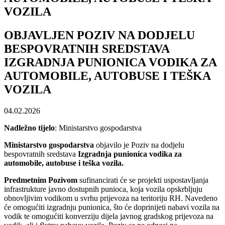
VOZILA
OBJAVLJEN POZIV NA DODJELU
BESPOVRATNIH SREDSTAVA
IZGRADNJA PUNIONICA VODIKA ZA
AUTOMOBILE, AUTOBUSE I TEŠKA
VOZILA
04.02.2026
Nadležno tijelo
: Ministarstvo gospodarstva
Ministarstvo gospodarstva
objavilo je Poziv na dodjelu
bespovratnih sredstava
Izgradnja punionica vodika za
automobile, autobuse i teška vozila.
Predmetnim Pozivom
sufinancirati će se projekti uspostavljanja
infrastrukture javno dostupnih punioca, koja vozila opskrbljuju
obnovljivim vodikom u svrhu prijevoza na teritoriju RH. Navedeno
će omogućiti izgradnju punionica, što će doprinijeti nabavi vozila na
vodik te omogućiti konverziju dijela javnog gradskog prijevoza na