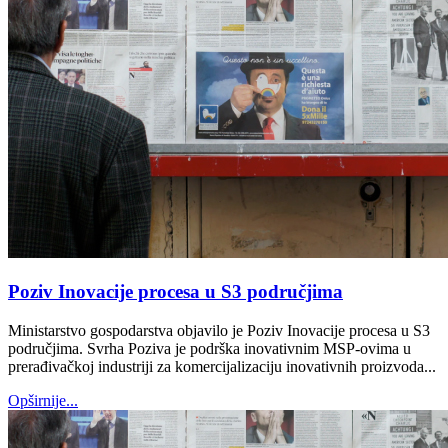
Poziv Inovacije procesa u S3 područjima
Ministarstvo gospodarstva objavilo je Poziv Inovacije procesa u S3
područjima. Svrha Poziva je podrška inovativnim MSP-ovima u
prerađivačkoj industriji za komercijalizaciju inovativnih proizvoda...
Opširnije...