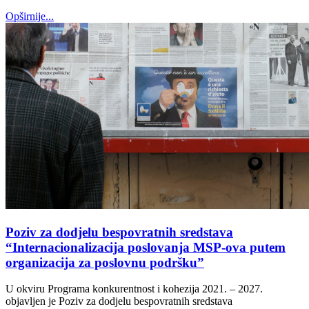
Opširnije...
Poziv za dodjelu bespovratnih sredstava
“Internacionalizacija poslovanja MSP-ova putem
organizacija za poslovnu podršku”
U okviru Programa konkurentnost i kohezija 2021. – 2027.
objavljen je Poziv za dodjelu bespovratnih sredstava