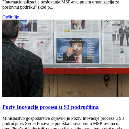
"Internacionalizacija poslovanja MSP-ova putem organizacija za
poslovnu podršku" (kod p...
Opširnije...
Poziv Inovacije procesa u S3 područjima
Ministarstvo gospodarstva objavilo je Poziv Inovacije procesa u S3
područjima. Svrha Poziva je podrška inovativnim MSP-ovima u
prerađivačkoj industriji za komercijalizaciju inovativnih proizvoda...