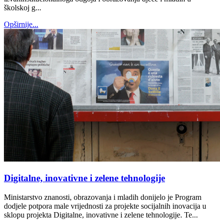
školskoj g...
Opširnije...
Digitalne, inovativne i zelene tehnologije
Ministarstvo znanosti, obrazovanja i mladih donijelo je Program
dodjele potpora male vrijednosti za projekte socijalnih inovacija u
sklopu projekta Digitalne, inovativne i zelene tehnologije. Te...