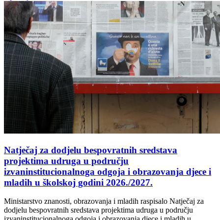
Natječaj za dodjelu bespovratnih sredstava
projektima udruga u području
izvaninstitucionalnoga odgoja i obrazovanja djece i
mladih u školskoj godini 2026./2027.
Ministarstvo znanosti, obrazovanja i mladih raspisalo Natječaj za
dodjelu bespovratnih sredstava projektima udruga u području
izvaninstitucionalnoga odgoja i obrazovanja djece i mladih u