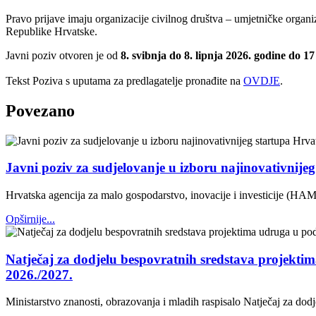
Pravo prijave imaju organizacije civilnog društva – umjetničke organiza
Republike Hrvatske.
Javni poziv otvoren je od
8. svibnja do 8. lipnja 2026. godine do 17 
Tekst Poziva s uputama za predlagatelje pronađite na
OVDJE
.
Povezano
Javni poziv za sudjelovanje u izboru najinovativnije
Hrvatska agencija za malo gospodarstvo, inovacije i investicije (HAM
Opširnije...
Natječaj za dodjelu bespovratnih sredstava projektim
2026./2027.
Ministarstvo znanosti, obrazovanja i mladih raspisalo Natječaj za dod