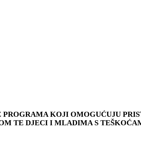
E PROGRAMA KOJI OMOGUĆUJU PRIS
OM TE DJECI I MLADIMA S TEŠKOĆA