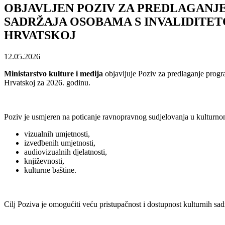
OBJAVLJEN POZIV ZA PREDLAGANJ
SADRŽAJA OSOBAMA S INVALIDITET
HRVATSKOJ
12.05.2026
Ministarstvo kulture i medija
objavljuje Poziv za predlaganje progr
Hrvatskoj za 2026. godinu.
Poziv je usmjeren na poticanje ravnopravnog sudjelovanja u kulturno
vizualnih umjetnosti,
izvedbenih umjetnosti,
audiovizualnih djelatnosti,
književnosti,
kulturne baštine.
Cilj Poziva je omogućiti veću pristupačnost i dostupnost kulturnih sa