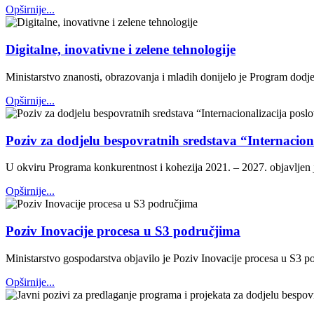
Opširnije...
Digitalne, inovativne i zelene tehnologije
Ministarstvo znanosti, obrazovanja i mladih donijelo je Program dodjele
Opširnije...
Poziv za dodjelu bespovratnih sredstava “Internacio
U okviru Programa konkurentnost i kohezija 2021. – 2027. objavljen 
Opširnije...
Poziv Inovacije procesa u S3 područjima
Ministarstvo gospodarstva objavilo je Poziv Inovacije procesa u S3 p
Opširnije...