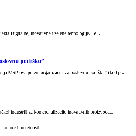
ekta Digitalne, inovativne i zelene tehnologije. Te...
poslovnu podršku”
ovanja MSP-ova putem organizacija za poslovnu podršku" (kod p...
oj industriji za komercijalizaciju inovativnih proizvoda...