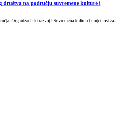
og društva na području suvremene kulture i
ja: Organizacijski razvoj i Suvremena kultura i umjetnost za...