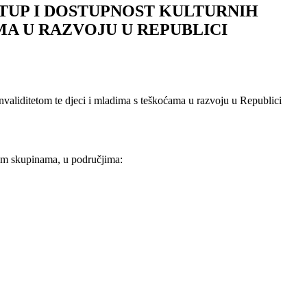
TUP I DOSTUPNOST KULTURNIH
MA U RAZVOJU U REPUBLICI
nvaliditetom te djeci i mladima s teškoćama u razvoju u Republici
nim skupinama, u područjima: