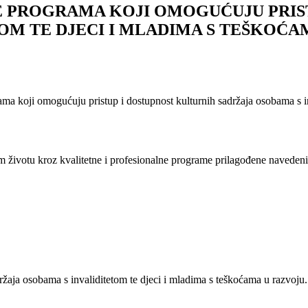
E PROGRAMA KOJI OMOGUĆUJU PRIS
OM TE DJECI I MLADIMA S TEŠKOĆA
ama koji omogućuju pristup i dostupnost kulturnih sadržaja osobama s i
m životu kroz kvalitetne i profesionalne programe prilagođene navede
držaja osobama s invaliditetom te djeci i mladima s teškoćama u razvoju.