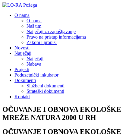
O nama
O nama
Naš tim
Natječaji za zapošljavanje
Pravo na pristup informacijama
Zakoni i propisi
Novosti
Natječaji
Natječaji
Nabava
Projekti
Poduzetnički inkubator
Dokumenti
Službeni dokumenti
Strateški dokumenti
Kontakt
OČUVANJE I OBNOVA EKOLOŠKE
MREŽE NATURA 2000 U RH
OČUVANJE I OBNOVA EKOLOŠKE