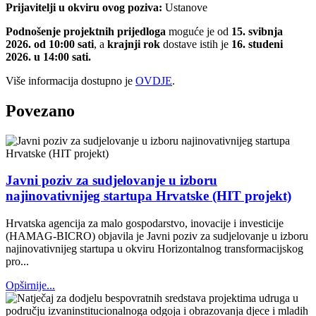
Prijavitelji u okviru ovog poziva:
Ustanove
Podnošenje projektnih prijedloga
moguće je od
15. svibnja
2026. od 10:00 sati
, a
krajnji rok
dostave istih je
16. studeni
2026. u 14:00 sati.
Više informacija dostupno je
OVDJE
.
Povezano
Javni poziv za sudjelovanje u izboru
najinovativnijeg startupa Hrvatske (HIT projekt)
Hrvatska agencija za malo gospodarstvo, inovacije i investicije
(HAMAG-BICRO) objavila je Javni poziv za sudjelovanje u izboru
najinovativnijeg startupa u okviru Horizontalnog transformacijskog
pro...
Opširnije...