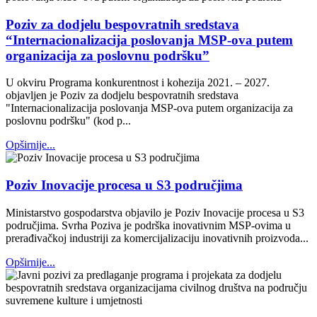
Poziv za dodjelu bespovratnih sredstava
“Internacionalizacija poslovanja MSP-ova putem
organizacija za poslovnu podršku”
U okviru Programa konkurentnost i kohezija 2021. – 2027.
objavljen je Poziv za dodjelu bespovratnih sredstava
"Internacionalizacija poslovanja MSP-ova putem organizacija za
poslovnu podršku" (kod p...
Opširnije...
Poziv Inovacije procesa u S3 područjima
Ministarstvo gospodarstva objavilo je Poziv Inovacije procesa u S3
područjima. Svrha Poziva je podrška inovativnim MSP-ovima u
prerađivačkoj industriji za komercijalizaciju inovativnih proizvoda...
Opširnije...