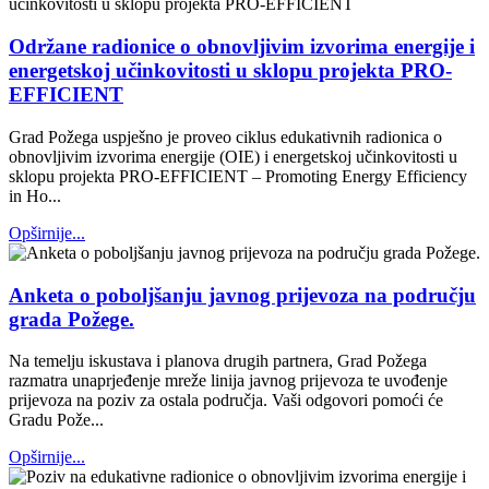
Održane radionice o obnovljivim izvorima energije i
energetskoj učinkovitosti u sklopu projekta PRO-
EFFICIENT
Grad Požega uspješno je proveo ciklus edukativnih radionica o
obnovljivim izvorima energije (OIE) i energetskoj učinkovitosti u
sklopu projekta PRO-EFFICIENT – Promoting Energy Efficiency
in Ho...
Opširnije...
Anketa o poboljšanju javnog prijevoza na području
grada Požege.
Na temelju iskustava i planova drugih partnera, Grad Požega
razmatra unaprjeđenje mreže linija javnog prijevoza te uvođenje
prijevoza na poziv za ostala područja. Vaši odgovori pomoći će
Gradu Pože...
Opširnije...