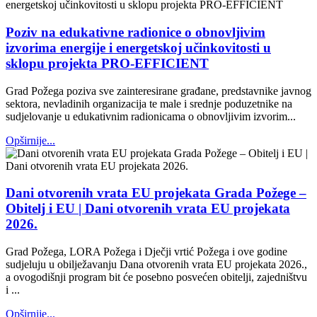
Poziv na edukativne radionice o obnovljivim
izvorima energije i energetskoj učinkovitosti u
sklopu projekta PRO-EFFICIENT
Grad Požega poziva sve zainteresirane građane, predstavnike javnog
sektora, nevladinih organizacija te male i srednje poduzetnike na
sudjelovanje u edukativnim radionicama o obnovljivim izvorim...
Opširnije...
Dani otvorenih vrata EU projekata Grada Požege –
Obitelj i EU | Dani otvorenih vrata EU projekata
2026.
Grad Požega, LORA Požega i Dječji vrtić Požega i ove godine
sudjeluju u obilježavanju Dana otvorenih vrata EU projekata 2026.,
a ovogodišnji program bit će posebno posvećen obitelji, zajedništvu
i ...
Opširnije...